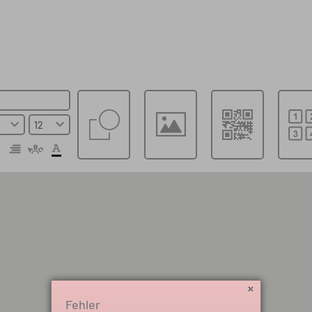
Vorlagenauswahl
Datei lokal speichern
Datei online speichern
Fehler