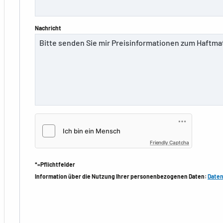
Nachricht
Friendly Captcha
*=Pflichtfelder
Information über die Nutzung Ihrer personenbezogenen Daten:
Daten