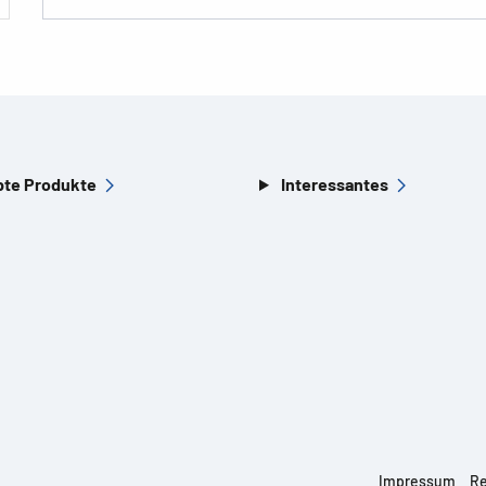
bte Produkte
Interessantes
Impressum
Re