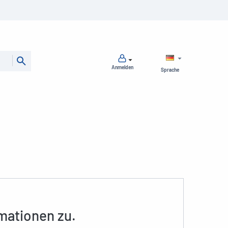
Anmelden
Sprache
rmationen zu.