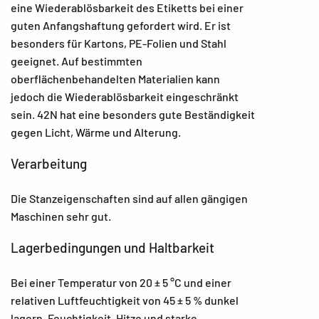
eine Wiederablösbarkeit des Etiketts bei einer
guten Anfangshaftung gefordert wird. Er ist
besonders für Kartons, PE-Folien und Stahl
geeignet. Auf bestimmten
oberflächenbehandelten Materialien kann
jedoch die Wiederablösbarkeit eingeschränkt
sein. 42N hat eine besonders gute Beständigkeit
gegen Licht, Wärme und Alterung.
Verarbeitung
Die Stanzeigenschaften sind auf allen gängigen
Maschinen sehr gut.
Lagerbedingungen und Haltbarkeit
Bei einer Temperatur von 20 ± 5 °C und einer
relativen Luftfeuchtigkeit von 45 ± 5 % dunkel
lagern. Feuchtigkeit, Hitze und starke