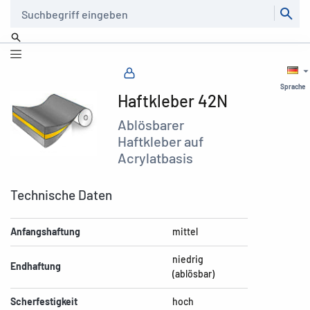
Suche
Sprache
Haftkleber 42N
Ablösbarer
Haftkleber auf
Acrylatbasis
Technische Daten
Anfangshaftung
mittel
niedrig
Endhaftung
(ablösbar)
Scherfestigkeit
hoch