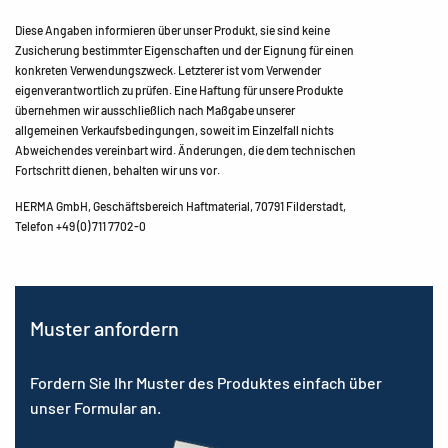
Diese Angaben informieren über unser Produkt, sie sind keine
Zusicherung bestimmter Eigenschaften und der Eignung für einen
konkreten Verwendungszweck. Letzterer ist vom Verwender
eigenverantwortlich zu prüfen. Eine Haftung für unsere Produkte
übernehmen wir ausschließlich nach Maßgabe unserer
allgemeinen Verkaufsbedingungen, soweit im Einzelfall nichts
Abweichendes vereinbart wird. Änderungen, die dem technischen
Fortschritt dienen, behalten wir uns vor.
HERMA GmbH, Geschäftsbereich Haftmaterial, 70791 Filderstadt,
Telefon +49 (0) 711 7702-0
Muster anfordern
Fordern Sie Ihr Muster des Produktes einfach über
unser Formular an.