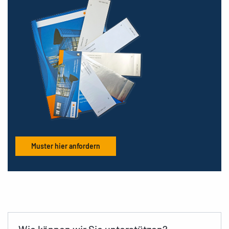
Muster hier anfordern