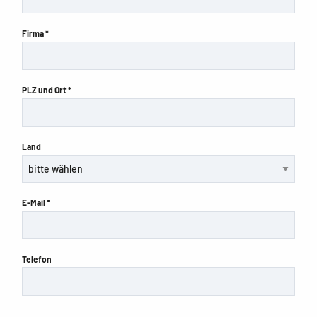
Firma *
PLZ und Ort *
Land
E-Mail *
Telefon