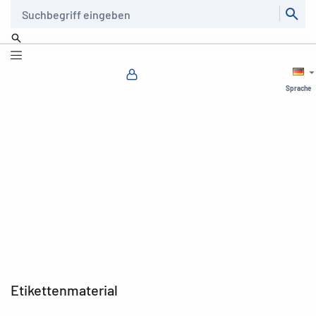
Suche
Sprache
Etikettenmaterial