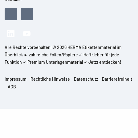
Alle Rechte vorbehalten l© 2026 HERMA Etikettenmaterial im
Überblick ► zahlreiche Folien/Papiere ✓ Haftkleber für jede
Funktion ✓ Premium Unterlagenmaterial ✓ Jetzt entdecken!
Impressum
Rechtliche Hinweise
Datenschutz
Barrierefreiheit
AGB