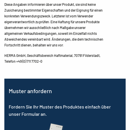
Diese Angaben informieren über unser Produkt, sie sind keine
Zusicherung bestimmter Eigenschaften und der Eignung für einen
konkreten Verwendungszweck. Letzterer ist vom Verwender
eigenverantwortlich zu prüfen. Eine Haftung für unsere Produkte
übernehmen wir ausschließlich nach Maßgabe unserer
allgemeinen Verkaufsbedingungen, soweit im Einzelfall nichts
Abweichendes vereinbart wird. Änderungen, die dem technischen
Fortschritt dienen, behalten wir uns vor.
HERMA GmbH, Geschäftsbereich Haftmaterial, 70791 Filderstadt,
Telefon +49 (0) 711 7702-0
Muster anfordern
Fordern Sie Ihr Muster des Produktes einfach über
unser Formular an.