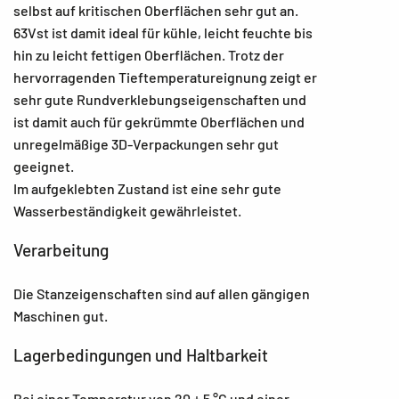
selbst auf kritischen Oberflächen sehr gut an.
63Vst ist damit ideal für kühle, leicht feuchte bis
hin zu leicht fettigen Oberflächen. Trotz der
hervorragenden Tieftemperatureignung zeigt er
sehr gute Rundverklebungseigenschaften und
ist damit auch für gekrümmte Oberflächen und
unregelmäßige 3D-Verpackungen sehr gut
geeignet.
Im aufgeklebten Zustand ist eine sehr gute
Wasserbeständigkeit gewährleistet.
Verarbeitung
Die Stanzeigenschaften sind auf allen gängigen
Maschinen gut.
Lagerbedingungen und Haltbarkeit
Bei einer Temperatur von 20 ± 5 °C und einer