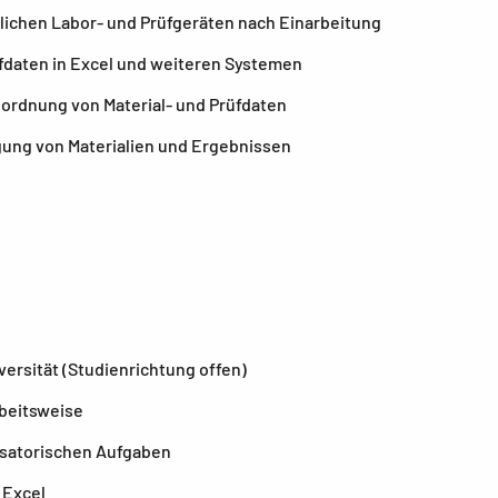
ichen Labor- und Prüfgeräten nach Einarbeitung
fdaten in Excel und weiteren Systemen
ordnung von Material- und Prüfdaten
lgung von Materialien und Ergebnissen
versität (Studienrichtung offen)
rbeitsweise
isatorischen Aufgaben
 Excel