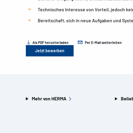
Technisches Interesse von Vorteil, jedoch ke
Bereitschaft, sich in neue Aufgaben und Sys
Als PDF herunterladen
Per E-Mail weiterleiten
Jetzt bewerben
Mehr von HERMA
Belie