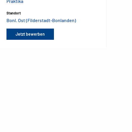
Praktika
Standort
Bonl. Ost (Filderstadt-Bonlanden)
Jetzt bewerben