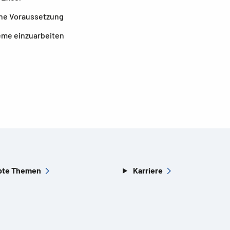
ine Voraussetzung
teme einzuarbeiten
bte Themen
Karriere