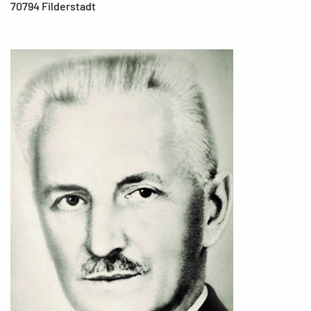
70794 Filderstadt