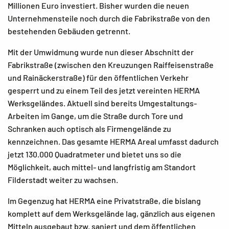
Millionen Euro investiert. Bisher wurden die neuen
Unternehmensteile noch durch die Fabrikstraße von den
bestehenden Gebäuden getrennt.
Mit der Umwidmung wurde nun dieser Abschnitt der
Fabrikstraße (zwischen den Kreuzungen Raiffeisenstraße
und Rainäckerstraße) für den öffentlichen Verkehr
gesperrt und zu einem Teil des jetzt vereinten HERMA
Werksgeländes. Aktuell sind bereits Umgestaltungs-
Arbeiten im Gange, um die Straße durch Tore und
Schranken auch optisch als Firmengelände zu
kennzeichnen. Das gesamte HERMA Areal umfasst dadurch
jetzt 130.000 Quadratmeter und bietet uns so die
Möglichkeit, auch mittel- und langfristig am Standort
Filderstadt weiter zu wachsen.
Im Gegenzug hat HERMA eine Privatstraße, die bislang
komplett auf dem Werksgelände lag, gänzlich aus eigenen
Mitteln ausgebaut bzw. saniert und dem öffentlichen