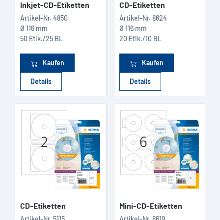
Inkjet-CD-Etiketten
CD-Etiketten
Artikel-Nr.
4850
Artikel-Nr.
8624
Ø 116 mm
Ø 116 mm
50 Etik./25 BL
20 Etik./10 BL
Kaufen
Kaufen
Details
Details
CD-Etiketten
Mini-CD-Etiketten
Artikel-Nr.
5115
Artikel-Nr.
8619