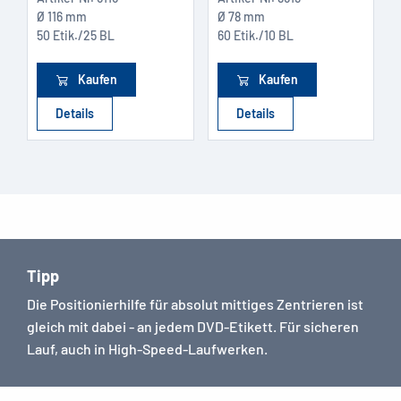
Ø 116 mm
Ø 78 mm
50 Etik./25 BL
60 Etik./10 BL
Kaufen
Kaufen
Details
Details
Tipp
Die Positionierhilfe für absolut mittiges Zentrieren ist
gleich mit dabei - an jedem DVD-Etikett. Für sicheren
Lauf, auch in High-Speed-Laufwerken.