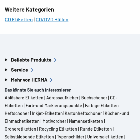
Weitere Kategorien
CD Etiketten
|
CD/DVD Hüllen
Beliebte Produkte
Service
Mehr von HERMA
Das könnte Sie auch interessieren
Ablösbare Etiketten
|
Adressaufkleber
|
Buchschoner
|
CD-
Etiketten
|
Farb-und Markierungspunkte
|
Farbige Etiketten
|
Heftschoner
|
Inkjet-Etiketten
|
Kartonheftschoner
|
Küchen-und
Einmachetiketten
|
Motivordner
|
Namensetiketten
|
Ordneretiketten
|
Recycling Etiketten
|
Runde Etiketten
|
Selbstklebende Etiketten
|
Typenschilder
|
Universaletiketten
|