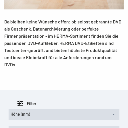
Da bleiben keine Wünsche offen: ob selbst gebrannte DVD
als Geschenk, Datenarchivierung oder perfekte
Firmenpräsentation - im HERMA-Sortiment finden Sie die
passenden DVD-Aufkleber. HERMA DVD-Etiketten sind
Testcenter-geprüft, und bieten höchste Produktqualität
und ideale Klebekraft für alle Anforderungen rund um
DVDs.
Filter
Höhe (mm)