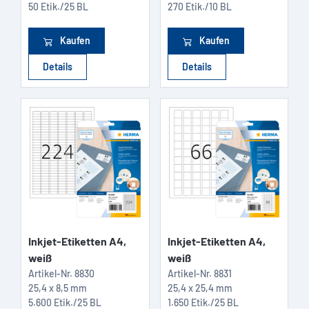
50 Etik./25 BL
270 Etik./10 BL
Kaufen
Kaufen
Details
Details
Inkjet-Etiketten A4,
Inkjet-Etiketten A4,
weiß
weiß
Artikel-Nr.
8830
Artikel-Nr.
8831
25,4 x 8,5 mm
25,4 x 25,4 mm
5.600 Etik./25 BL
1.650 Etik./25 BL