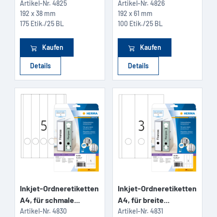
Artikel-Nr.
4825
Artikel-Nr.
4826
192 x 38 mm
192 x 61 mm
175 Etik./25 BL
100 Etik./25 BL
Kaufen
Kaufen
Details
Details
Inkjet-Ordneretiketten
Inkjet-Ordneretiketten
A4, für schmale...
A4, für breite...
Artikel-Nr.
4830
Artikel-Nr.
4831