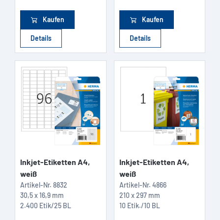
Kaufen
Kaufen
Details
Details
Inkjet-Etiketten A4,
Inkjet-Etiketten A4,
weiß
weiß
Artikel-Nr.
8832
Artikel-Nr.
4866
30,5 x 16,9 mm
210 x 297 mm
2.400 Etik/25 BL
10 Etik./10 BL