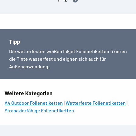
Tipp
Die wetterfesten weißen Inkjet Folienetiketten fixieren
die Tinte wasserfest und eignen sich auch für
Außenanwendung.
Weitere Kategorien
A4 Outdoor Folienetiketten
|
Wetterfeste Folienetiketten
|
Strapazierfähige Folienetiketten