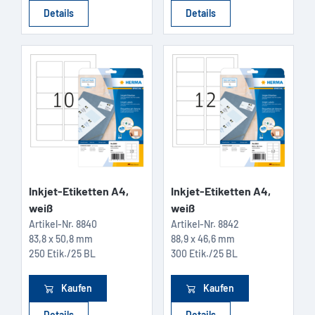
Details
Details
Inkjet-Etiketten A4,
Inkjet-Etiketten A4,
weiß
weiß
Artikel-Nr.
8840
Artikel-Nr.
8842
83,8 x 50,8 mm
88,9 x 46,6 mm
250 Etik./25 BL
300 Etik./25 BL
Kaufen
Kaufen
Details
Details