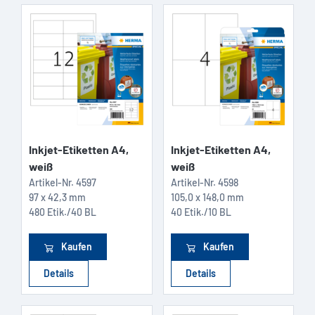
Inkjet-Etiketten A4,
Inkjet-Etiketten A4,
weiß
weiß
Artikel-Nr.
4597
Artikel-Nr.
4598
97 x 42,3 mm
105,0 x 148,0 mm
480 Etik./40 BL
40 Etik./10 BL
Kaufen
Kaufen
Details
Details