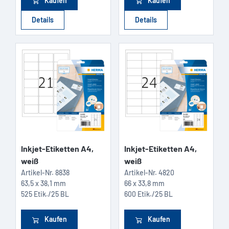
Kaufen
Kaufen
Details
Details
Inkjet-Etiketten A4,
Inkjet-Etiketten A4,
weiß
weiß
Artikel-Nr.
8838
Artikel-Nr.
4820
63,5 x 38,1 mm
66 x 33,8 mm
525 Etik./25 BL
600 Etik./25 BL
Kaufen
Kaufen