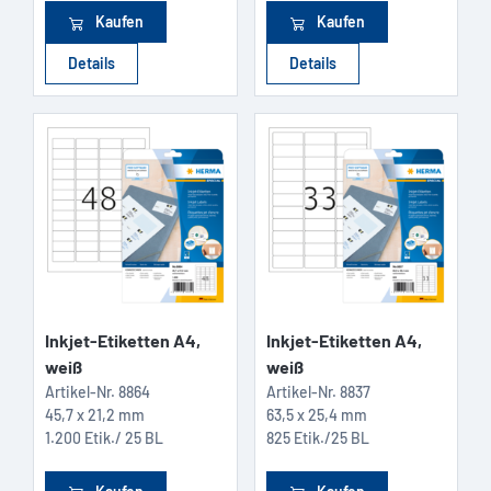
Kaufen
Kaufen
Details
Details
Inkjet-Etiketten A4,
Inkjet-Etiketten A4,
weiß
weiß
Artikel-Nr.
8864
Artikel-Nr.
8837
45,7 x 21,2 mm
63,5 x 25,4 mm
1.200 Etik./ 25 BL
825 Etik./25 BL