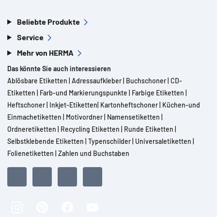
Beliebte Produkte
Service
Mehr von HERMA
Das könnte Sie auch interessieren
Ablösbare Etiketten
|
Adressaufkleber
|
Buchschoner
|
CD-
Etiketten
|
Farb-und Markierungspunkte
|
Farbige Etiketten
|
Heftschoner
|
Inkjet-Etiketten
|
Kartonheftschoner
|
Küchen-und
Einmachetiketten
|
Motivordner
|
Namensetiketten
|
Ordneretiketten
|
Recycling Etiketten
|
Runde Etiketten
|
Selbstklebende Etiketten
|
Typenschilder
|
Universaletiketten
|
Folienetiketten
|
Zahlen und Buchstaben