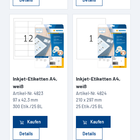
Inkjet-Etiketten A4,
Inkjet-Etiketten A4,
weiß
weiß
Artikel-Nr.
4823
Artikel-Nr.
4824
97 x 42,3 mm
210 x 297 mm
300 Etik./25 BL
25 Etik./25 BL
Kaufen
Kaufen
Details
Details