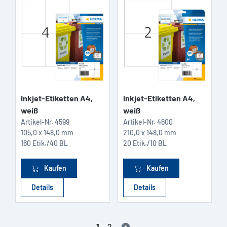
Inkjet-Etiketten A4,
Inkjet-Etiketten A4,
weiß
weiß
Artikel-Nr.
4599
Artikel-Nr.
4600
105,0 x 148,0 mm
210,0 x 148,0 mm
160 Etik./40 BL
20 Etik./10 BL
Kaufen
Kaufen
Details
Details
1
2