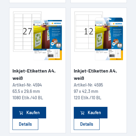
Inkjet-Etiketten A4,
Inkjet-Etiketten A4,
weiß
weiß
Artikel-Nr.
4594
Artikel-Nr.
4595
63,5 x 29,6 mm
97 x 42,3 mm
1080 Etik./40 BL
120 Etik./10 BL
Kaufen
Kaufen
Details
Details