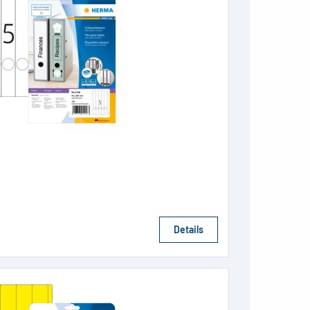
Details