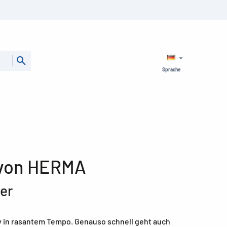
Sprache
 von HERMA
ner
iv in rasantem Tempo. Genauso schnell geht auch