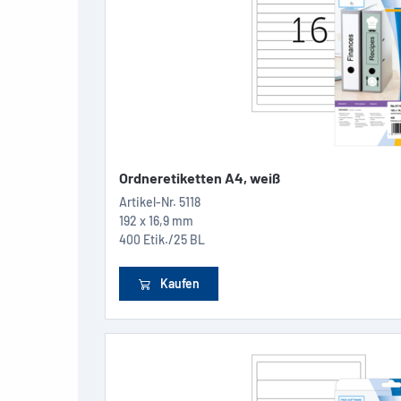
Ordneretiketten A4, weiß
Artikel-Nr.
5118
192 x 16,9 mm
400 Etik./25 BL
Kaufen