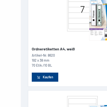
Ordneretiketten A4, weiß
Artikel-Nr.
8620
192 x 38 mm
70 Etik./10 BL
Kaufen