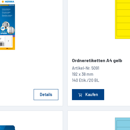
Ordneretiketten A4 gelb
Artikel-Nr.
5091
192 x 38 mm
140 Etik./20 BL
Details
Kaufen