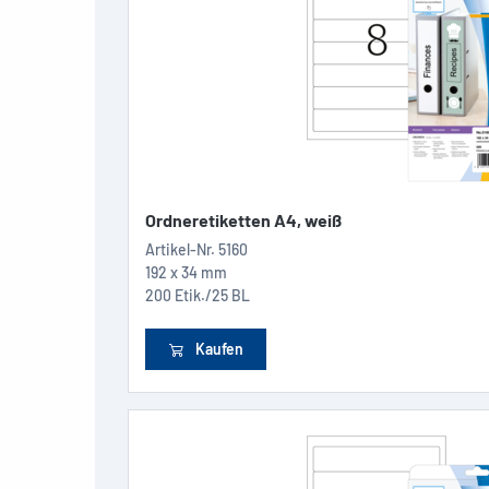
Ordneretiketten A4, weiß
Artikel-Nr.
5160
192 x 34 mm
200 Etik./25 BL
Kaufen