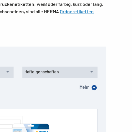
ückenetiketten: weiß oder farbig, kurz oder lang,
rchscheinen, sind alle HERMA
Ordneretiketten
Hafteigenschaften
Mehr