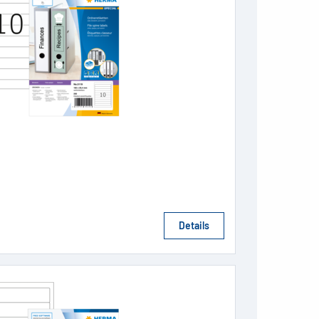
Details