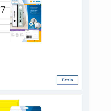
Details