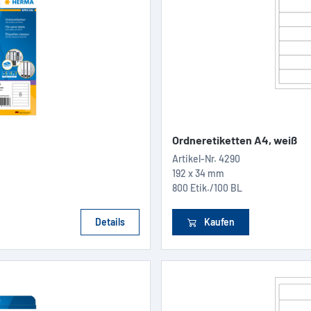
Ordneretiketten A4, weiß
Artikel-Nr.
4290
192 x 34 mm
800 Etik./100 BL
Details
Kaufen