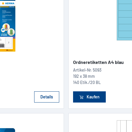
Ordneretiketten A4 blau
Artikel-Nr.
5093
192 x 38 mm
140 Etik./20 BL
Details
Kaufen