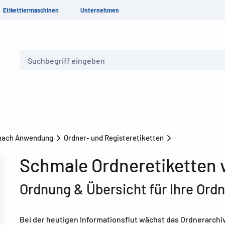
Etikettiermaschinen
Unternehmen
Suche
 nach Anwendung
Ordner- und Registeretiketten
Schmale Ordneretiketten
Ordnung & Übersicht für Ihre Ord
Bei der heutigen Informationsflut wächst das Ordnerarch