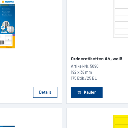
Ordneretiketten A4, weiß
Artikel-Nr.
5090
192 x 38 mm
175 Etik./25 BL
Details
Kaufen