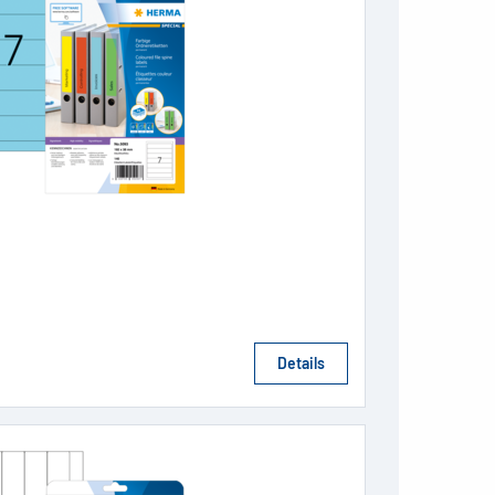
Details