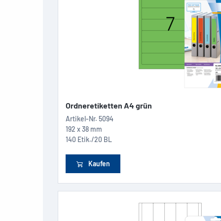
Ordneretiketten A4 grün
Artikel-Nr.
5094
192 x 38 mm
140 Etik./20 BL
Kaufen