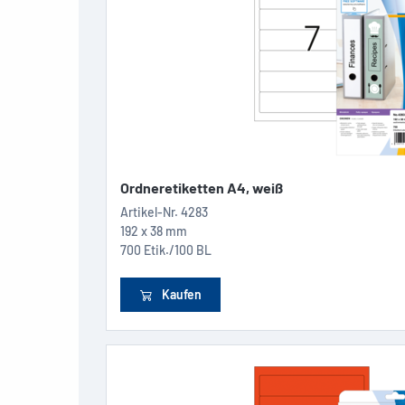
Ordneretiketten A4, weiß
Artikel-Nr.
4283
192 x 38 mm
700 Etik./100 BL
Kaufen