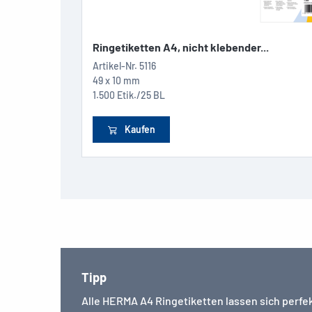
Ringetiketten A4, nicht klebender...
Artikel-Nr.
5116
49 x 10 mm
1.500 Etik./25 BL
Kaufen
Tipp
Alle HERMA A4 Ringetiketten lassen sich perfe