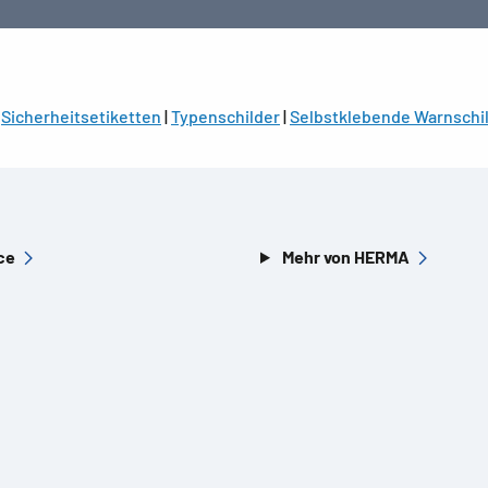
|
Sicherheitsetiketten
|
Typenschilder
|
Selbstklebende Warnschi
ce
Mehr von HERMA