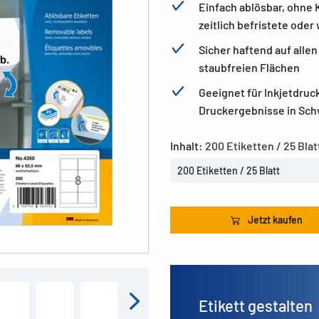
Einfach ablösbar, ohne 
zeitlich befristete od
Sicher haftend auf alle
staubfreien Flächen
Geeignet für Inkjetdruc
Druckergebnisse in Sch
Inhalt:
200 Etiketten / 25 Blat
200 Etiketten / 25 Blatt
Jetzt kaufen
Etikett gestalten