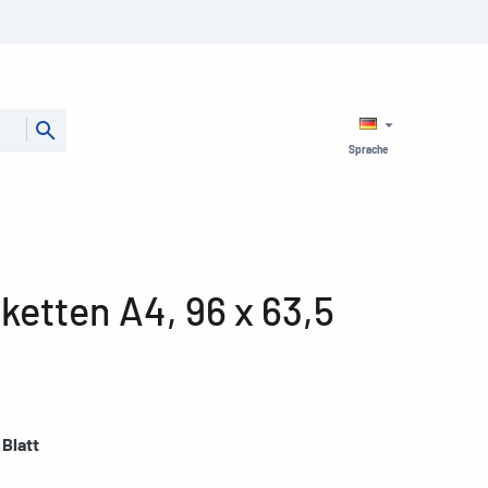
Sprache
ketten A4, 96 x 63,5
 Blatt