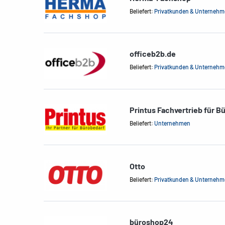
Beliefert:
Privatkunden & Unterneh
officeb2b.de
Beliefert:
Privatkunden & Unterneh
Printus Fachvertrieb für B
Beliefert:
Unternehmen
Otto
Beliefert:
Privatkunden & Unterneh
büroshop24