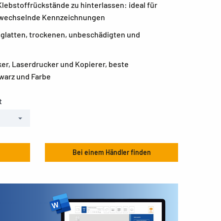
Klebstoffrückstände zu hinterlassen: ideal für
er wechselnde Kennzeichnungen
n glatten, trockenen, unbeschädigten und
ker, Laserdrucker und Kopierer, beste
warz und Farbe
t
Bei einem Händler finden