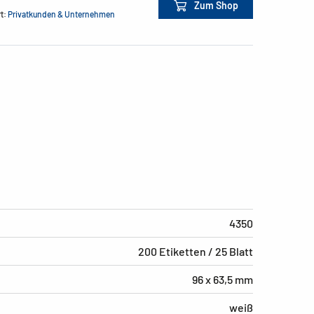
Zum Shop
rt:
Privatkunden & Unternehmen
4350
200 Etiketten / 25 Blatt
96 x 63,5 mm
weiß