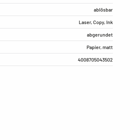
ablösbar
Laser, Copy, Ink
abgerundet
Papier, matt
4008705043502