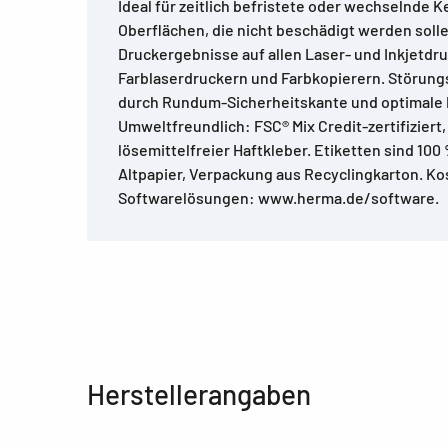
Ideal für zeitlich befristete oder wechselnde
Oberflächen, die nicht beschädigt werden solle
Druckergebnisse auf allen Laser- und Inkjetdr
Farblaserdruckern und Farbkopierern. Störung
durch Rundum-Sicherheitskante und optimale 
Umweltfreundlich: FSC® Mix Credit-zertifiziert, 
lösemittelfreier Haftkleber. Etiketten sind 100
Altpapier, Verpackung aus Recyclingkarton. K
Softwarelösungen: www.herma.de/software.
Herstellerangaben