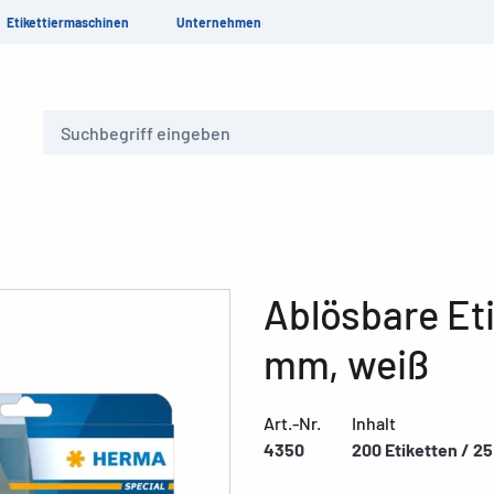
Etikettiermaschinen
Unternehmen
Suche
Ablösbare Eti
mm, weiß
Art.-Nr.
Inhalt
4350
200 Etiketten / 25