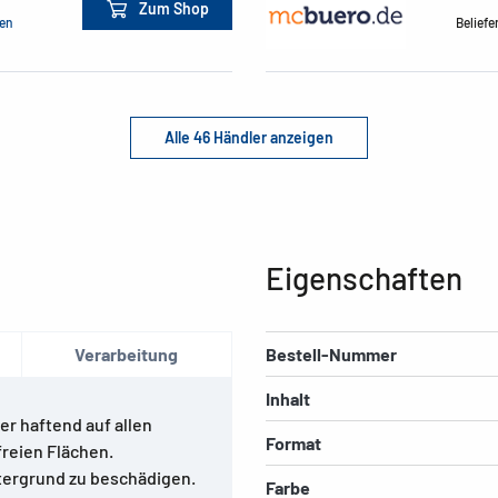
Zum Shop
men
Beliefe
Alle 46 Händler anzeigen
Eigenschaften
Verarbeitung
Bestell-Nummer
Inhalt
er haftend auf allen
Format
reien Flächen.
tergrund zu beschädigen.
Farbe