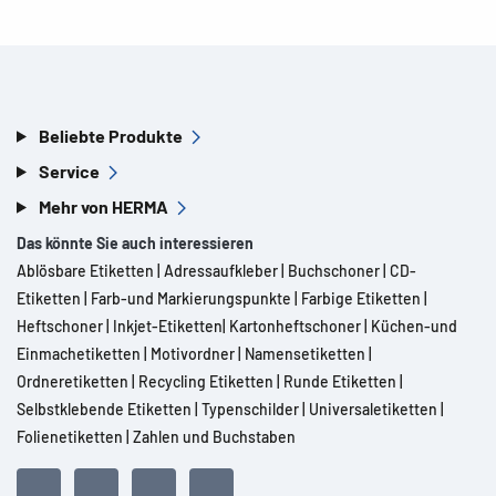
Beliebte Produkte
Service
Mehr von HERMA
Das könnte Sie auch interessieren
Ablösbare Etiketten
|
Adressaufkleber
|
Buchschoner
|
CD-
Etiketten
|
Farb-und Markierungspunkte
|
Farbige Etiketten
|
Heftschoner
|
Inkjet-Etiketten
|
Kartonheftschoner
|
Küchen-und
Einmachetiketten
|
Motivordner
|
Namensetiketten
|
Ordneretiketten
|
Recycling Etiketten
|
Runde Etiketten
|
Selbstklebende Etiketten
|
Typenschilder
|
Universaletiketten
|
Folienetiketten
|
Zahlen und Buchstaben