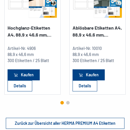
Hochglanz-Etiketten
Ablösbare Etiketten A4,
A4, 88,9 x 46,6 mm,...
88,9 x 46,6 mm,...
Artikel-Nr.
4906
Artikel-Nr.
10010
88,9 x 46,6 mm
88,9 x 46,6 mm
300 Etiketten / 25 Blatt
300 Etiketten / 25 Blatt
Kaufen
Kaufen
Details
Details
Zurück zur Übersicht aller HERMA PREMIUM A4 Etiketten