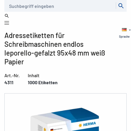
Suche
Adressetiketten für
Sprache
Schreibmaschinen endlos
leporello-gefalzt 95x48 mm weiß
Papier
Art.-Nr.
Inhalt
4311
1000 Etiketten