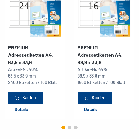
PREMIUM
PREMIUM
Adressetiketten A4,
Adressetiketten A4,
63,5 x 33,9...
88,9 x 33,8...
Artikel-Nr.
4645
Artikel-Nr.
4479
63,5 x 33,9 mm
88,9 x 33,8 mm
2400 Etiketten / 100 Blatt
1600 Etiketten / 100 Blatt
Kaufen
Kaufen
Details
Details