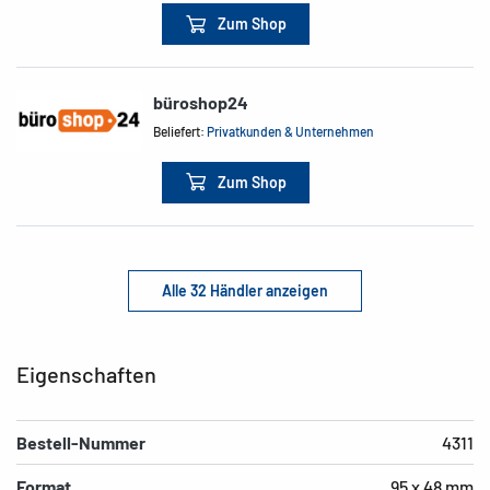
Zum Shop
büroshop24
Beliefert:
Privatkunden & Unternehmen
Zum Shop
Alle 32 Händler anzeigen
Eigenschaften
Bestell-Nummer
4311
Format
95 x 48 mm