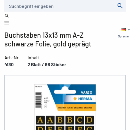
Suche
Buchstaben 13x13 mm A-Z
Sprache
schwarze Folie, gold geprägt
Art.-Nr.
Inhalt
4130
2 Blatt / 96 Sticker