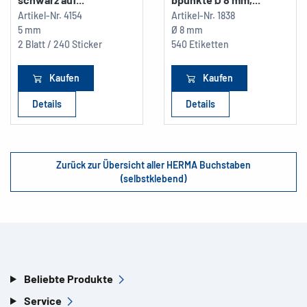
Artikel-Nr.
4154
Artikel-Nr.
1838
5 mm
Ø 8 mm
2 Blatt / 240 Sticker
540 Etiketten
Kaufen
Kaufen
Details
Details
Zurück zur Übersicht aller HERMA Buchstaben
(selbstklebend)
Beliebte Produkte
Service