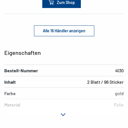
Zum Shop
Alle 16 Händler anzeigen
Eigenschaften
Bestell-Nummer
4130
Inhalt
2 Blatt / 96 Sticker
Farbe
gold
Material
Folie
Hafteigenschaft
permanent
Ausführung
Goldprägung