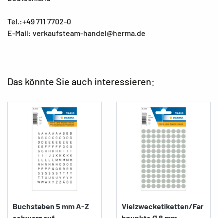
Tel.:+49 711 7702-0
E-Mail: verkaufsteam-handel@herma.de
Das könnte Sie auch interessieren:
Buchstaben 5 mm A-Z
Vielzwecketiketten/Far
schwarz auf...
bpunkte Ø 8 mm,...