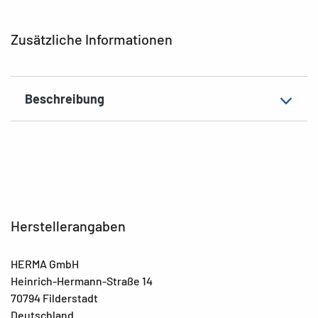
Motiv
Buchstaben A - Z
Zusätzliche Informationen
EAN
4008705041300
Beschreibung
Herstellerangaben
HERMA GmbH
Heinrich-Hermann-Straße 14
70794 Filderstadt
Deutschland