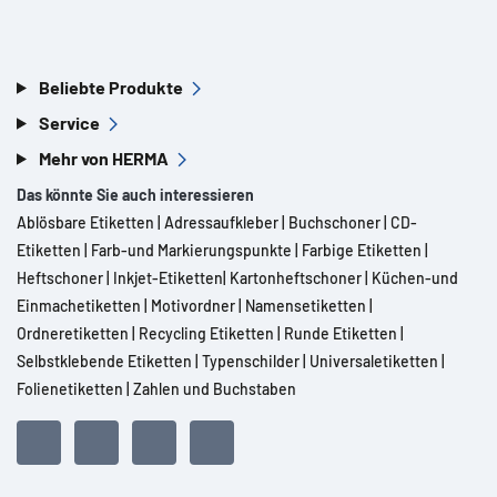
Beliebte Produkte
Service
Mehr von HERMA
Das könnte Sie auch interessieren
Ablösbare Etiketten
|
Adressaufkleber
|
Buchschoner
|
CD-
Etiketten
|
Farb-und Markierungspunkte
|
Farbige Etiketten
|
Heftschoner
|
Inkjet-Etiketten
|
Kartonheftschoner
|
Küchen-und
Einmachetiketten
|
Motivordner
|
Namensetiketten
|
Ordneretiketten
|
Recycling Etiketten
|
Runde Etiketten
|
Selbstklebende Etiketten
|
Typenschilder
|
Universaletiketten
|
Folienetiketten
|
Zahlen und Buchstaben