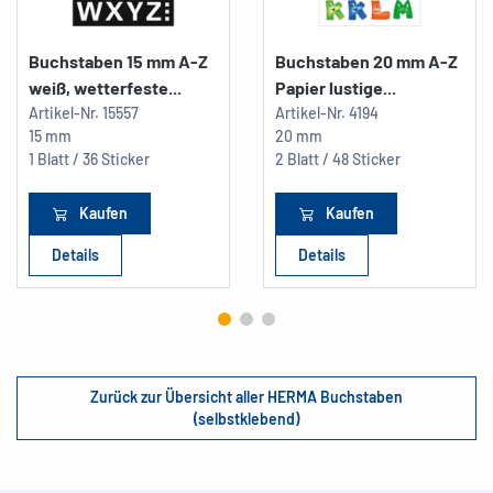
Buchstaben 15 mm A-Z
Buchstaben 20 mm A-Z
weiß, wetterfeste...
Papier lustige...
Artikel-Nr.
15557
Artikel-Nr.
4194
15 mm
20 mm
1 Blatt / 36 Sticker
2 Blatt / 48 Sticker
Kaufen
Kaufen
Details
Details
Zurück zur Übersicht aller HERMA Buchstaben
(selbstklebend)