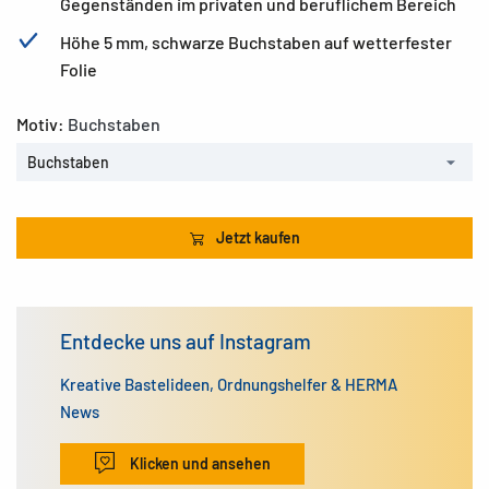
Gegenständen im privaten und beruflichem Bereich
Höhe 5 mm, schwarze Buchstaben auf wetterfester
Folie
Motiv:
Buchstaben
Buchstaben
Jetzt kaufen
Entdecke uns auf Instagram
Kreative Bastelideen, Ordnungshelfer & HERMA
News
Klicken und ansehen