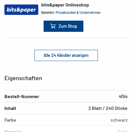
bits&paper Onlineshop
Beliefert:
Privatkunden & Unternehmen
Zum Shop
Alle 24 Händler anzeigen
Eigenschaften
Bestell-Nummer
4154
Inhalt
2 Blatt / 240 Sticke
Farbe
schwarz
Material
Folie