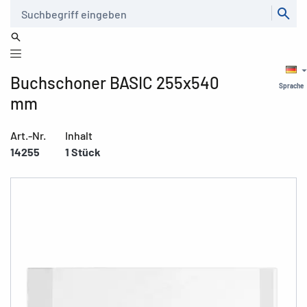
Suche
Buchschoner BASIC 255x540
Sprache
mm
Art.-Nr.
Inhalt
14255
1 Stück