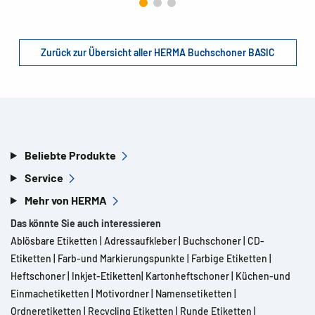
Zurück zur Übersicht aller HERMA Buchschoner BASIC
Beliebte Produkte
Service
Mehr von HERMA
Das könnte Sie auch interessieren
Ablösbare Etiketten
|
Adressaufkleber
|
Buchschoner
|
CD-
Etiketten
|
Farb-und Markierungspunkte
|
Farbige Etiketten
|
Heftschoner
|
Inkjet-Etiketten
|
Kartonheftschoner
|
Küchen-und
Einmachetiketten
|
Motivordner
|
Namensetiketten
|
Ordneretiketten
|
Recycling Etiketten
|
Runde Etiketten
|