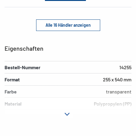
Alle 16 Händler anzeigen
Eigenschaften
Bestell-Nummer
14255
Format
255 x 540 mm
Farbe
transparent
Material
Polypropylen (PP)
Ausführung
Ohne Rand
EAN
4008705142557