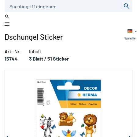
Suche
Dschungel Sticker
Sprache
Art.-Nr.
Inhalt
15744
3 Blatt / 51 Sticker