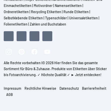
Einmachetiketten
|
Motivordner
|
Namensetiketten
|
Ordneretiketten
|
Recycling Etiketten
|
Runde Etiketten
|
Selbstklebende Etiketten
|
Typenschilder
|
Universaletiketten
|
Folienetiketten
|
Zahlen und Buchstaben
Alle Rechte vorbehalten l© 2026 Hier finden Sie das gesamte
Sortiment für Büro & Zuhause. Produkte von Etiketten über Sticker
bis Fotoarchivierung. ✓ Höchste Qualität ✓ ► Jetzt entdecken!
Impressum
Rechtliche Hinweise
Datenschutz
Barrierefreiheit
AGB