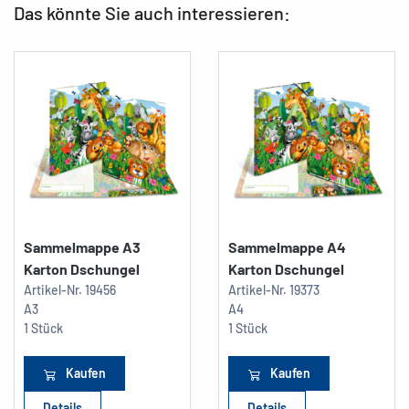
Das könnte Sie auch interessieren:
Sammelmappe A3
Sammelmappe A4
Karton Dschungel
Karton Dschungel
Artikel-Nr.
19456
Artikel-Nr.
19373
A3
A4
1 Stück
1 Stück
Kaufen
Kaufen
Details
Details