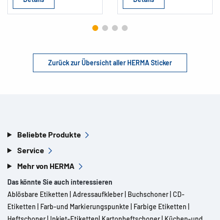
Zurück zur Übersicht aller HERMA Sticker
Beliebte Produkte
Service
Mehr von HERMA
Das könnte Sie auch interessieren
Ablösbare Etiketten
|
Adressaufkleber
|
Buchschoner
|
CD-
Etiketten
|
Farb-und Markierungspunkte
|
Farbige Etiketten
|
Heftschoner
|
Inkjet-Etiketten
|
Kartonheftschoner
|
Küchen-und