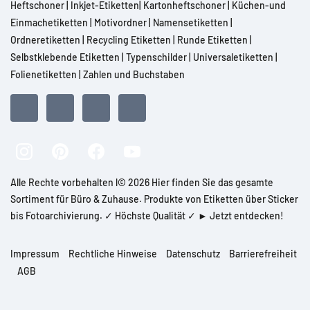
Heftschoner
|
Inkjet-Etiketten
|
Kartonheftschoner
|
Küchen-und
Einmachetiketten
|
Motivordner
|
Namensetiketten
|
Ordneretiketten
|
Recycling Etiketten
|
Runde Etiketten
|
Selbstklebende Etiketten
|
Typenschilder
|
Universaletiketten
|
Folienetiketten
|
Zahlen und Buchstaben
Alle Rechte vorbehalten l© 2026 Hier finden Sie das gesamte
Sortiment für Büro & Zuhause. Produkte von Etiketten über Sticker
bis Fotoarchivierung. ✓ Höchste Qualität ✓ ► Jetzt entdecken!
Impressum
Rechtliche Hinweise
Datenschutz
Barrierefreiheit
AGB