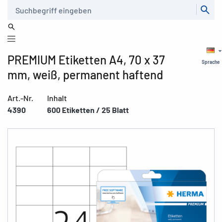
Suche
PREMIUM Etiketten A4, 70 x 37
Sprache
mm, weiß, permanent haftend
Art.-Nr.
Inhalt
4390
600 Etiketten / 25 Blatt