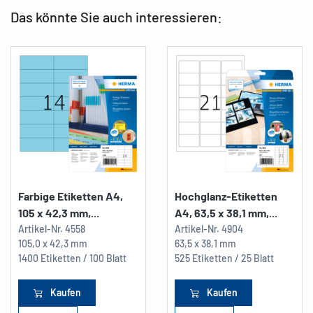
Das könnte Sie auch interessieren:
Farbige Etiketten A4,
Hochglanz-Etiketten
105 x 42,3 mm,...
A4, 63,5 x 38,1 mm,...
Artikel-Nr.
4558
Artikel-Nr.
4904
105,0 x 42,3 mm
63,5 x 38,1 mm
1400 Etiketten / 100 Blatt
525 Etiketten / 25 Blatt
Kaufen
Kaufen