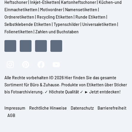
Heftschoner
|
Inkjet-Etiketten
|
Kartonheftschoner
|
Küchen-und
Einmachetiketten
|
Motivordner
|
Namensetiketten
|
Ordneretiketten
|
Recycling Etiketten
|
Runde Etiketten
|
Selbstklebende Etiketten
|
Typenschilder
|
Universaletiketten
|
Folienetiketten
|
Zahlen und Buchstaben
Alle Rechte vorbehalten l© 2026 Hier finden Sie das gesamte
Sortiment für Büro & Zuhause. Produkte von Etiketten über Sticker
bis Fotoarchivierung. ✓ Höchste Qualität ✓ ► Jetzt entdecken!
Impressum
Rechtliche Hinweise
Datenschutz
Barrierefreiheit
AGB