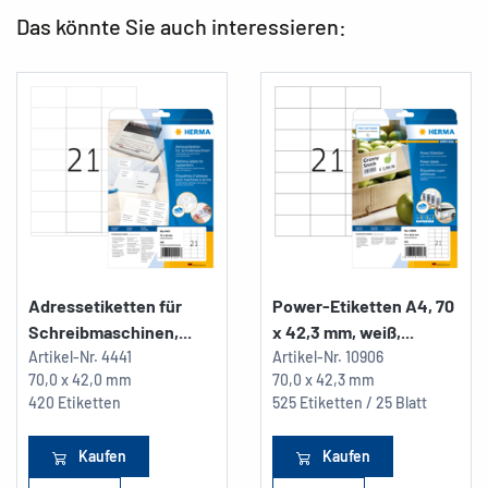
Das könnte Sie auch interessieren:
Adressetiketten für
Power-Etiketten A4, 70
Schreibmaschinen,...
x 42,3 mm, weiß,...
Artikel-Nr.
4441
Artikel-Nr.
10906
70,0 x 42,0 mm
70,0 x 42,3 mm
420 Etiketten
525 Etiketten / 25 Blatt
Kaufen
Kaufen