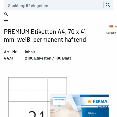
Suche
PREMIUM Etiketten A4, 70 x 41
Sprache
mm, weiß, permanent haftend
Art.-Nr.
Inhalt
4473
2100 Etiketten / 100 Blatt