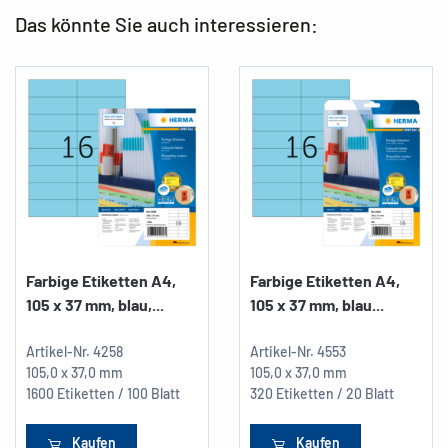
Das könnte Sie auch interessieren:
Farbige Etiketten A4,
Farbige Etiketten A4,
105 x 37 mm, blau,...
105 x 37 mm, blau...
Artikel-Nr.
4258
Artikel-Nr.
4553
105,0 x 37,0 mm
105,0 x 37,0 mm
1600 Etiketten / 100 Blatt
320 Etiketten / 20 Blatt
Kaufen
Kaufen