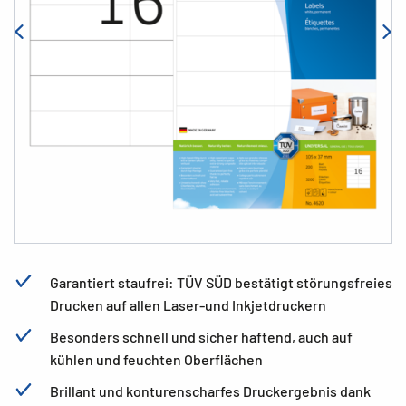
Garantiert staufrei: TÜV SÜD bestätigt störungsfreies
Drucken auf allen Laser-und Inkjetdruckern
Besonders schnell und sicher haftend, auch auf
kühlen und feuchten Oberflächen
Brillant und konturenscharfes Druckergebnis dank