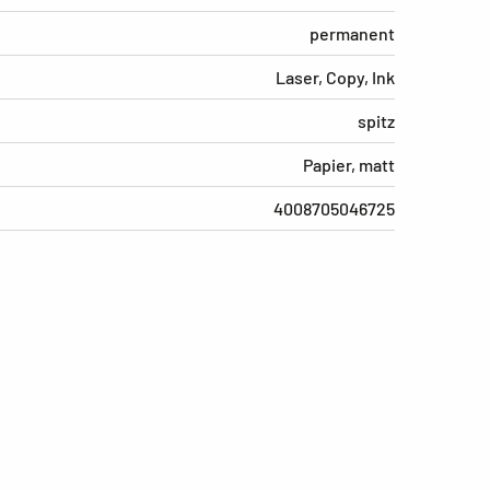
permanent
Laser, Copy, Ink
spitz
Papier, matt
4008705046725