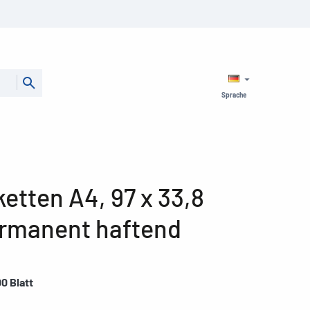
Sprache
etten A4, 97 x 33,8
ermanent haftend
00 Blatt