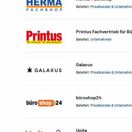
Beliefert:
Privatkunden & Unterneh
Printus Fachvertrieb für B
Beliefert:
Unternehmen
Galaxus
Beliefert:
Privatkunden & Unterneh
büroshop24
Beliefert:
Privatkunden & Unterneh
Unite