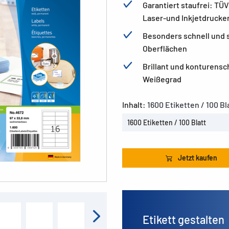
Garantiert staufrei: TÜ
Laser-und Inkjetdrucke
Besonders schnell und s
Oberflächen
Brillant und konturens
Weißegrad
Inhalt:
1600 Etiketten / 100 Bl
1600 Etiketten / 100 Blatt
Jetzt kaufen
Etikett gestalten