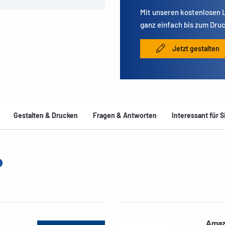
Mit unseren kostenlosen
ganz einfach bis zum Druc
Jetzt gestalten
Gestalten & Drucken
Fragen & Antworten
Interessant für S
Amaz