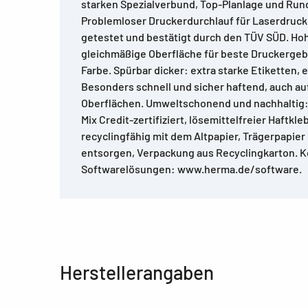
starken Spezialverbund, Top-Planlage und Ru
Problemloser Druckerdurchlauf für Laserdruck
getestet und bestätigt durch den TÜV SÜD. Ho
gleichmäßige Oberfläche für beste Druckergeb
Farbe. Spürbar dicker: extra starke Etiketten,
Besonders schnell und sicher haftend, auch au
Oberflächen. Umweltschonend und nachhaltig: 
Mix Credit-zertifiziert, lösemittelfreier Haftkle
recyclingfähig mit dem Altpapier, Trägerpapie
entsorgen, Verpackung aus Recyclingkarton. 
Softwarelösungen: www.herma.de/software.
Herstellerangaben