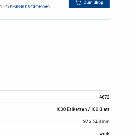
Zum Shop
rt:
Privatkunden & Unternehmen
4672
1600 Etiketten / 100 Blatt
97 x 33,8 mm
weiß