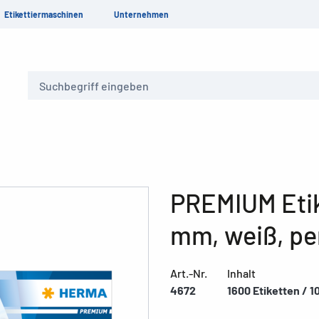
Etikettiermaschinen
Unternehmen
Suche
PREMIUM Etik
mm, weiß, p
Art.-Nr.
Inhalt
4672
1600 Etiketten / 1