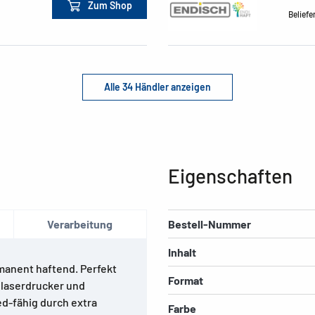
Zum Shop
Beliefe
Alle 34 Händler anzeigen
Eigenschaften
Verarbeitung
Bestell-Nummer
Inhalt
manent haftend. Perfekt
Format
rblaserdrucker und
ed-fähig durch extra
Farbe