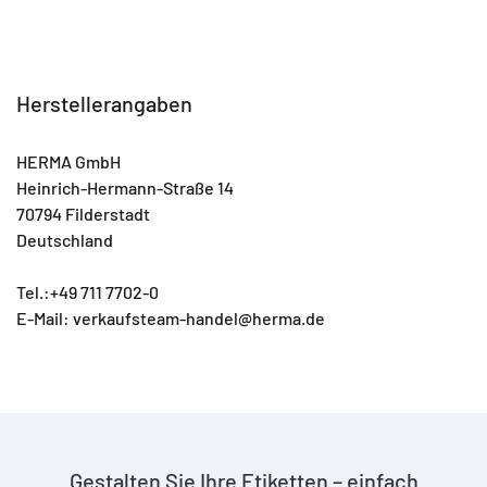
Herstellerangaben
HERMA GmbH
Heinrich-Hermann-Straße 14
70794 Filderstadt
Deutschland
Tel.:+49 711 7702-0
E-Mail: verkaufsteam-handel@herma.de
Gestalten Sie Ihre Etiketten – einfach