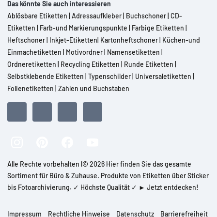
Das könnte Sie auch interessieren
Ablösbare Etiketten
|
Adressaufkleber
|
Buchschoner
|
CD-
Etiketten
|
Farb-und Markierungspunkte
|
Farbige Etiketten
|
Heftschoner
|
Inkjet-Etiketten
|
Kartonheftschoner
|
Küchen-und
Einmachetiketten
|
Motivordner
|
Namensetiketten
|
Ordneretiketten
|
Recycling Etiketten
|
Runde Etiketten
|
Selbstklebende Etiketten
|
Typenschilder
|
Universaletiketten
|
Folienetiketten
|
Zahlen und Buchstaben
Alle Rechte vorbehalten l© 2026 Hier finden Sie das gesamte
Sortiment für Büro & Zuhause. Produkte von Etiketten über Sticker
bis Fotoarchivierung. ✓ Höchste Qualität ✓ ► Jetzt entdecken!
Impressum
Rechtliche Hinweise
Datenschutz
Barrierefreiheit