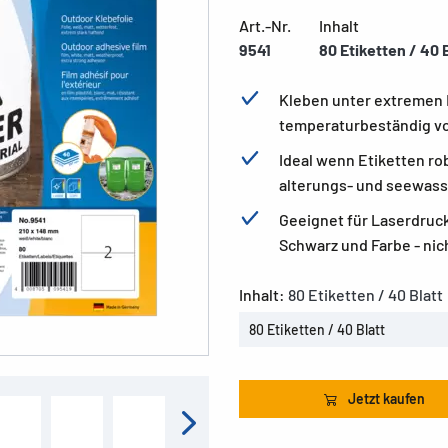
Art.-Nr.
Inhalt
9541
80 Etiketten / 40 
Kleben unter extremen 
temperaturbeständig vo
Ideal wenn Etiketten ro
alterungs- und seewas
Geeignet für Laserdruck
Schwarz und Farbe - nich
Inhalt:
80 Etiketten / 40 Blatt
80 Etiketten / 40 Blatt
Jetzt kaufen