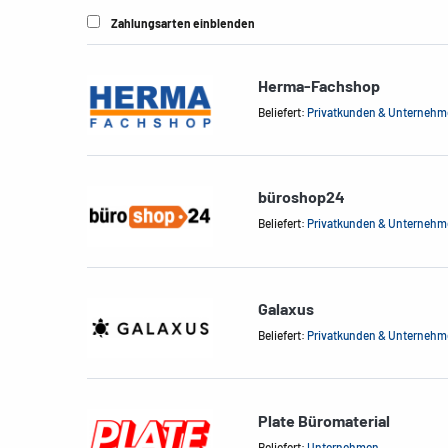
Zahlungsarten einblenden
Herma-Fachshop
Beliefert:
Privatkunden & Unterneh
büroshop24
Beliefert:
Privatkunden & Unterneh
Galaxus
Beliefert:
Privatkunden & Unterneh
Plate Büromaterial
Beliefert:
Unternehmen