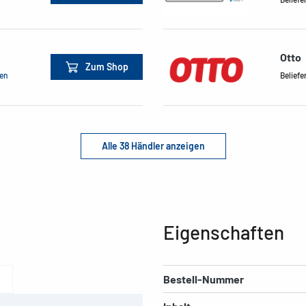
Otto
Zum Shop
men
Beliefe
Alle 38 Händler anzeigen
Eigenschaften
Bestell-Nummer