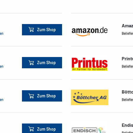
Amaz
Zum Shop
men
Beliefe
Print
Zum Shop
men
Beliefe
Bött
Zum Shop
men
Beliefe
Endi
Zum Shop
Beliefe