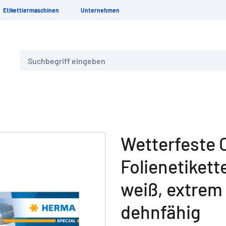
Etikettiermaschinen
Unternehmen
Suche
Wetterfeste 
Folienetikett
weiß, extrem 
dehnfähig