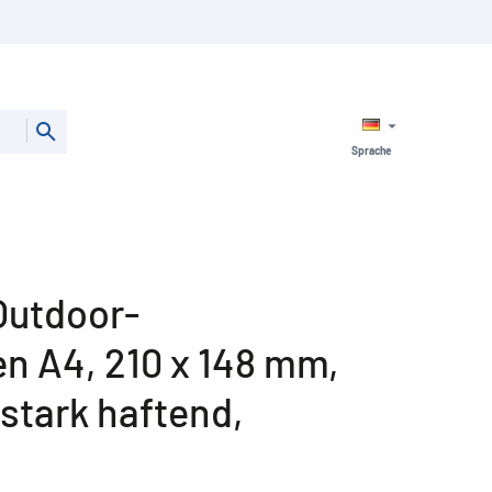
Sprache
Outdoor-
en A4, 210 x 148 mm,
stark haftend,