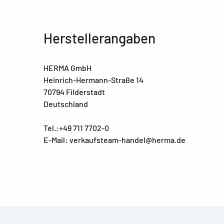
Herstellerangaben
HERMA GmbH
Heinrich-Hermann-Straße 14
70794 Filderstadt
Deutschland
Tel.:+49 711 7702-0
E-Mail: verkaufsteam-handel@herma.de