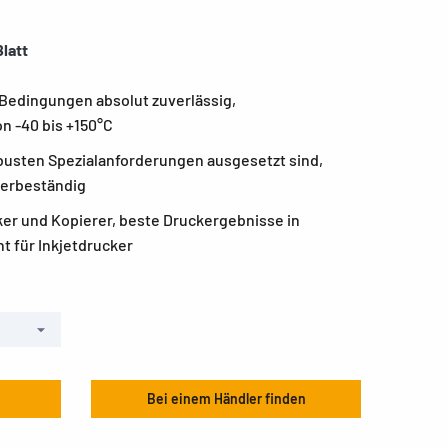
Blatt
Bedingungen absolut zuverlässig,
n -40 bis +150°C
busten Spezialanforderungen ausgesetzt sind,
serbeständig
er und Kopierer, beste Druckergebnisse in
t für Inkjetdrucker
Bei einem Händler finden