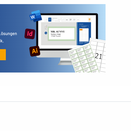
 Lösungen
k.