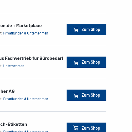
on.de + Marketplace
Zum Shop
rt:
Privatkunden & Unternehmen
us Fachvertrieb für Bürobedarf
Zum Shop
rt:
Unternehmen
cher AG
Zum Shop
rt:
Privatkunden & Unternehmen
sch-Etiketten
Zum Shop
rt:
Privatkunden & Unternehmen