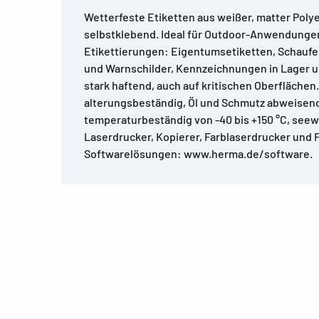
Wetterfeste Etiketten aus weißer, matter Polye
selbstklebend. Ideal für Outdoor-Anwendunge
Etikettierungen: Eigentumsetiketten, Schaufe
und Warnschilder, Kennzeichnungen in Lager u
stark haftend, auch auf kritischen Oberflächen
alterungsbeständig, Öl und Schmutz abweisen
temperaturbeständig von -40 bis +150 °C, see
Laserdrucker, Kopierer, Farblaserdrucker und 
Softwarelösungen: www.herma.de/software.