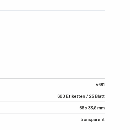
4681
600 Etiketten / 25 Blatt
66 x 33,8 mm
transparent