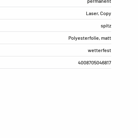
permanent
Laser, Copy
spitz
Polyesterfolie, matt
wetterfest
4008705046817