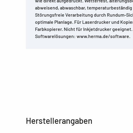
wie direkt aufgedruckt. Wetterfest, alterungs
abweisend, abwaschbar, temperaturbeständig v
Störungsfreie Verarbeitung durch Rundum-Sic
optimale Planlage. Für Laserdrucker und Kopie
Farbkopierer. Nicht für Inkjetdrucker geeignet
Softwarelösungen: www.herma.de/software.
Herstellerangaben