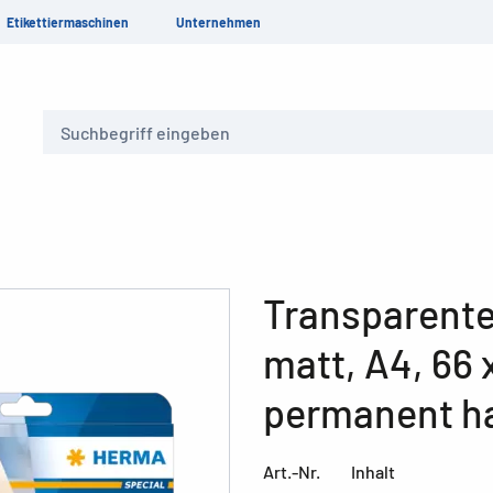
Etikettiermaschinen
Unternehmen
Suche
Transparente 
matt, A4, 66 
permanent h
Art.-Nr.
Inhalt