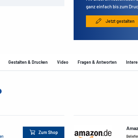
ganz einfach bis zum Druc
Jetzt gestalten
Gestalten & Drucken
Video
Fragen & Antworten
Intere
Amaz
Zum Shop
men
Beliefe