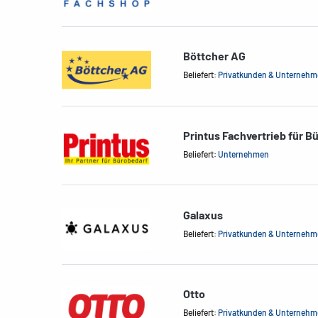
Böttcher AG
Beliefert:
Privatkunden & Unterneh
Printus Fachvertrieb für B
Beliefert:
Unternehmen
Galaxus
Beliefert:
Privatkunden & Unterneh
Otto
Beliefert:
Privatkunden & Unterneh