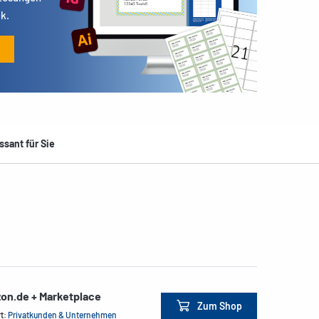
k.
ssant für Sie
on.de + Marketplace
Zum Shop
rt:
Privatkunden & Unternehmen