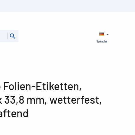
Sprache
Folien-Etiketten,
x 33,8 mm, wetterfest,
aftend