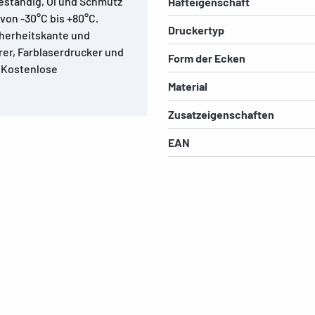
beständig, Öl und Schmutz
Hafteigenschaft
on -30°C bis +80°C.
Druckertyp
herheitskante und
rer, Farblaserdrucker und
Form der Ecken
. Kostenlose
Material
Zusatzeigenschaften
EAN