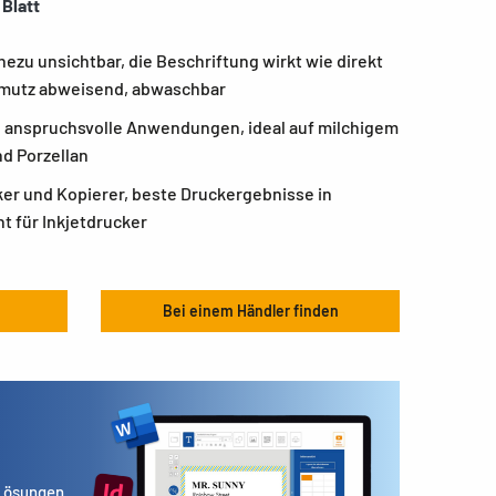
 Blatt
zu unsichtbar, die Beschriftung wirkt wie direkt
hmutz abweisend, abwaschbar
ch anspruchsvolle Anwendungen, ideal auf milchigem
nd Porzellan
er und Kopierer, beste Druckergebnisse in
t für Inkjetdrucker
Bei einem Händler finden
 Lösungen