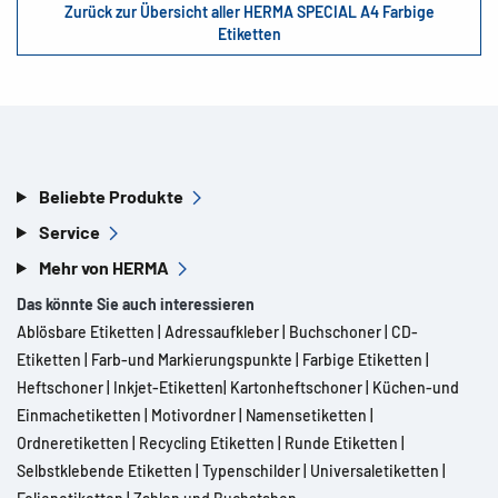
Zurück zur Übersicht aller HERMA SPECIAL A4 Farbige
Etiketten
Beliebte Produkte
Service
Mehr von HERMA
Das könnte Sie auch interessieren
Ablösbare Etiketten
|
Adressaufkleber
|
Buchschoner
|
CD-
Etiketten
|
Farb-und Markierungspunkte
|
Farbige Etiketten
|
Heftschoner
|
Inkjet-Etiketten
|
Kartonheftschoner
|
Küchen-und
Einmachetiketten
|
Motivordner
|
Namensetiketten
|
Ordneretiketten
|
Recycling Etiketten
|
Runde Etiketten
|
Selbstklebende Etiketten
|
Typenschilder
|
Universaletiketten
|