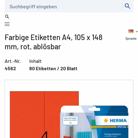
Suche
Farbige Etiketten A4, 105 x 148
Sprache
mm, rot, ablösbar
Art.-Nr.
Inhalt
4562
80 Etiketten / 20 Blatt