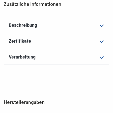
Zusätzliche Informationen
Material
Papier, matt
EAN
4008705045629
Beschreibung
Zertifikate
Verarbeitung
Herstellerangaben