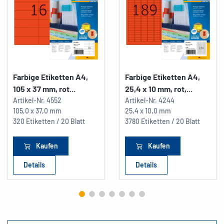
Farbige Etiketten A4,
Farbige Etiketten A4,
105 x 37 mm, rot...
25,4 x 10 mm, rot,...
Artikel-Nr.
4552
Artikel-Nr.
4244
105,0 x 37,0 mm
25,4 x 10,0 mm
320 Etiketten / 20 Blatt
3780 Etiketten / 20 Blatt
Kaufen
Kaufen
Details
Details