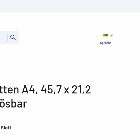
Sprache
tten A4, 45,7 x 21,2
lösbar
 Blatt