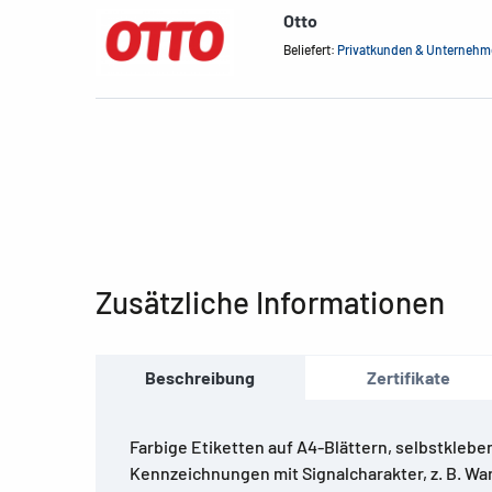
Otto
Beliefert:
Privatkunden & Unterneh
Zusätzliche Informationen
Beschreibung
Zertifikate
Farbige Etiketten auf A4-Blättern, selbstkleben
Kennzeichnungen mit Signalcharakter, z. B. Wa