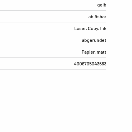
gelb
ablösbar
Laser, Copy, Ink
abgerundet
Papier, matt
4008705043663