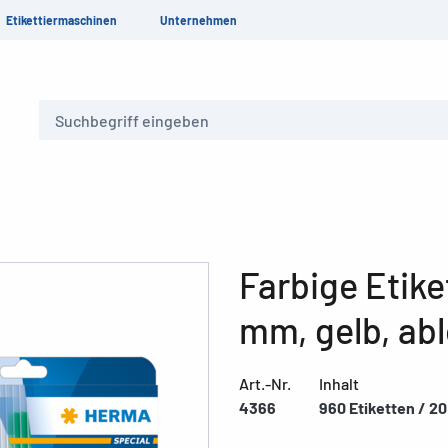
Etikettiermaschinen
Unternehmen
Suche
Farbige Etike
mm, gelb, ab
Art.-Nr.
Inhalt
4366
960 Etiketten / 20