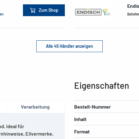
Endi
Zum Shop
men
Beliefe
Alle 45 Händler anzeigen
Eigenschaften
Verarbeitung
Bestell-Nummer
Inhalt
d. Ideal für
Format
rnhinweise, Eilvermerke,