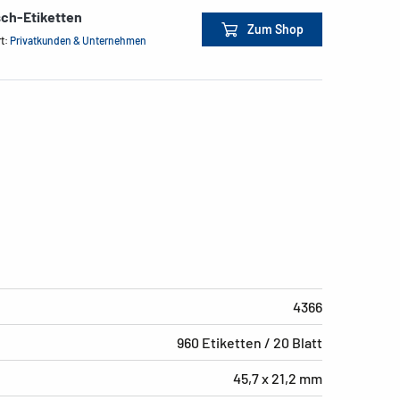
sch-Etiketten
Zum Shop
rt:
Privatkunden & Unternehmen
4366
960 Etiketten / 20 Blatt
45,7 x 21,2 mm