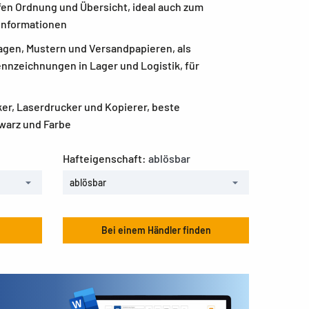
fen Ordnung und Übersicht, ideal auch zum
Informationen
agen, Mustern und Versandpapieren, als
ennzeichnungen in Lager und Logistik, für
ker, Laserdrucker und Kopierer, beste
warz und Farbe
Hafteigenschaft:
ablösbar
ablösbar
Bei einem Händler finden