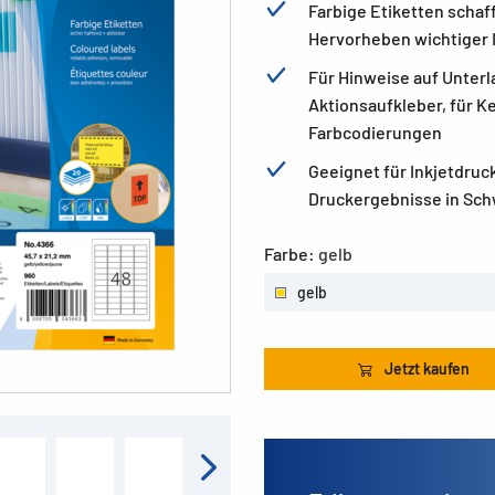
Farbige Etiketten schaf
Hervorheben wichtiger 
Für Hinweise auf Unterl
Aktionsaufkleber, für K
Farbcodierungen
Geeignet für Inkjetdruc
Druckergebnisse in Sch
Farbe:
gelb
gelb
Jetzt kaufen