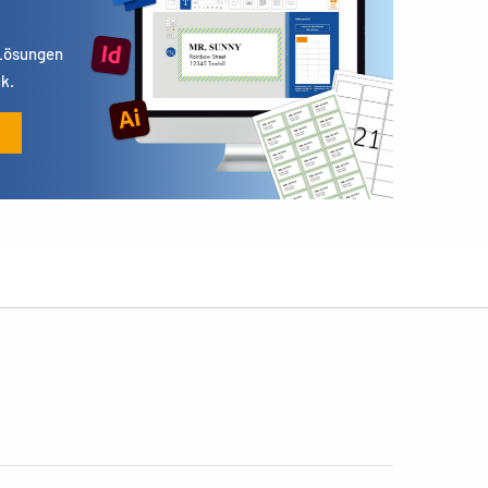
 Lösungen
k.