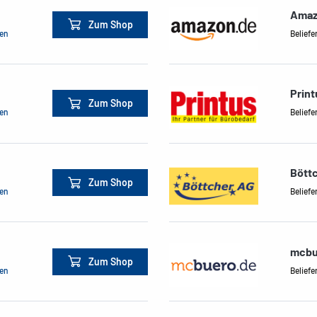
Amaz
Zum Shop
men
Beliefe
Print
Zum Shop
men
Beliefe
Bött
Zum Shop
men
Beliefe
mcbu
Zum Shop
men
Beliefe