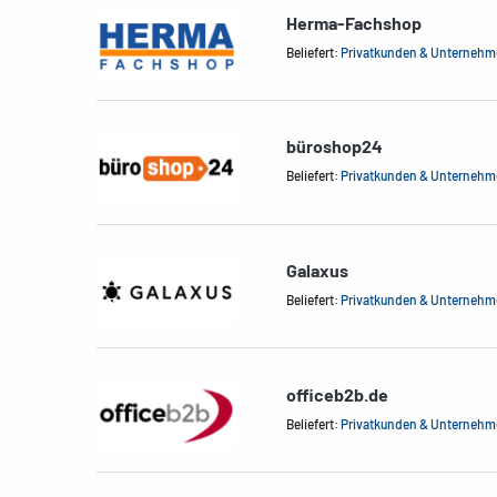
Herma-Fachshop
Beliefert:
Privatkunden & Unterneh
büroshop24
Beliefert:
Privatkunden & Unterneh
Galaxus
Beliefert:
Privatkunden & Unterneh
officeb2b.de
Beliefert:
Privatkunden & Unterneh