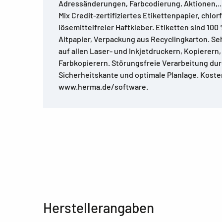
Adressänderungen, Farbcodierung, Aktionen,..
Mix Credit-zertifiziertes Etikettenpapier, chlorf
lösemittelfreier Haftkleber. Etiketten sind 100
Altpapier, Verpackung aus Recyclingkarton. S
auf allen Laser- und Inkjetdruckern, Kopierern
Farbkopierern. Störungsfreie Verarbeitung d
Sicherheitskante und optimale Planlage. Kost
www.herma.de/software.
Herstellerangaben