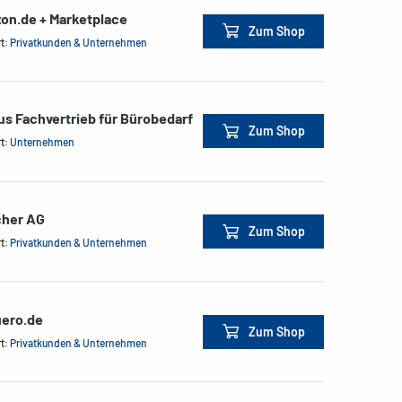
on.de + Marketplace
Zum Shop
rt:
Privatkunden & Unternehmen
us Fachvertrieb für Bürobedarf
Zum Shop
rt:
Unternehmen
cher AG
Zum Shop
rt:
Privatkunden & Unternehmen
ero.de
Zum Shop
rt:
Privatkunden & Unternehmen