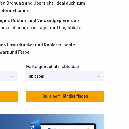
fen Ordnung und Übersicht, ideal auch zum
Informationen
agen, Mustern und Versandpapieren, als
ennzeichnungen in Lager und Logistik, für
ker, Laserdrucker und Kopierer, beste
warz und Farbe
Hafteigenschaft:
ablösbar
ablösbar
Bei einem Händler finden