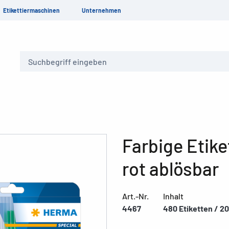
Etikettiermaschinen
Unternehmen
Suche
Farbige Etike
rot ablösbar
Art.-Nr.
Inhalt
4467
480 Etiketten / 20