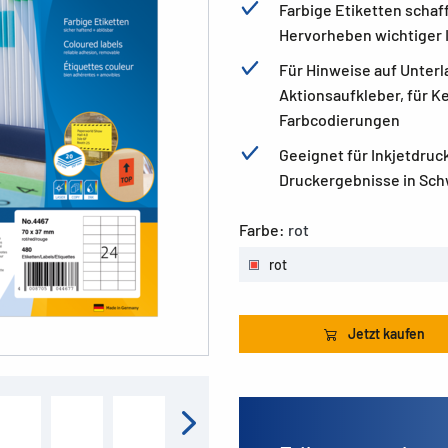
Farbige Etiketten schaf
Hervorheben wichtiger 
Für Hinweise auf Unterl
Aktionsaufkleber, für K
Farbcodierungen
Geeignet für Inkjetdruc
Druckergebnisse in Sch
Farbe:
rot
rot
Jetzt kaufen