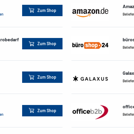
Amaz
Zum Shop
men
Beliefe
ürobedarf
büro
Zum Shop
Beliefe
Gala
Zum Shop
Beliefe
offi
Zum Shop
men
Beliefe