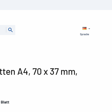
Sprache
tten A4, 70 x 37 mm,
 Blatt