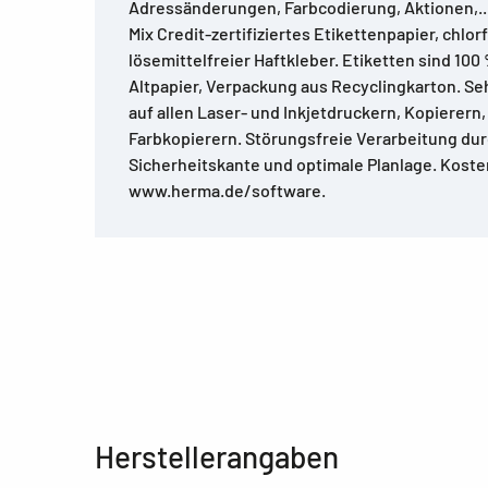
Adressänderungen, Farbcodierung, Aktionen,..
Mix Credit-zertifiziertes Etikettenpapier, chlorf
lösemittelfreier Haftkleber. Etiketten sind 100
Altpapier, Verpackung aus Recyclingkarton. S
auf allen Laser- und Inkjetdruckern, Kopierern
Farbkopierern. Störungsfreie Verarbeitung d
Sicherheitskante und optimale Planlage. Kost
www.herma.de/software.
Herstellerangaben