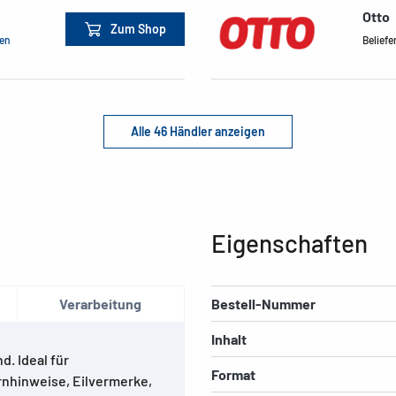
Otto
Zum Shop
men
Beliefe
Alle 46 Händler anzeigen
Eigenschaften
Verarbeitung
Bestell-Nummer
Inhalt
d. Ideal für
Format
rnhinweise, Eilvermerke,