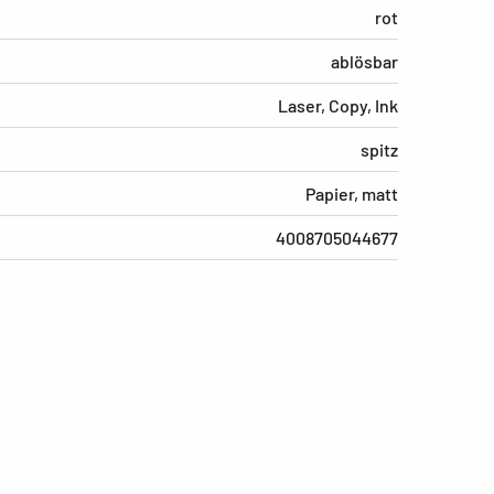
rot
ablösbar
Laser, Copy, Ink
spitz
Papier, matt
4008705044677