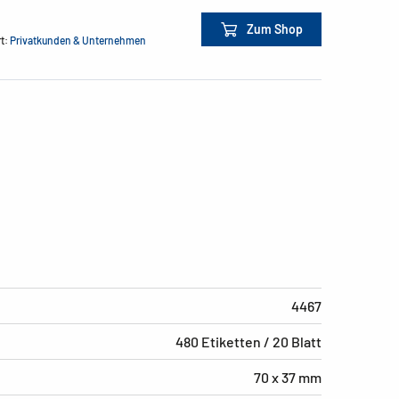
Zum Shop
rt:
Privatkunden & Unternehmen
4467
480 Etiketten / 20 Blatt
70 x 37 mm