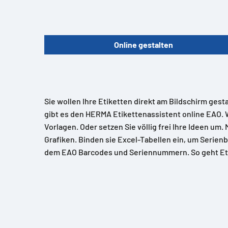
Online gestalten
Sie wollen Ihre Etiketten direkt am Bildschirm gest
gibt es den HERMA Etikettenassistent online EAO. 
Vorlagen. Oder setzen Sie völlig frei Ihre Ideen um.
Grafiken. Binden sie Excel-Tabellen ein, um Serienb
dem EAO Barcodes und Seriennummern. So geht Et