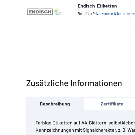
Endisch-Etiketten
Beliefert:
Privatkunden & Unterneh
Zusätzliche Informationen
Beschreibung
Zertifikate
Farbige Etiketten auf A4-Blättern, selbstkleben
Kennzeichnungen mit Signalcharakter, z. B. Wa