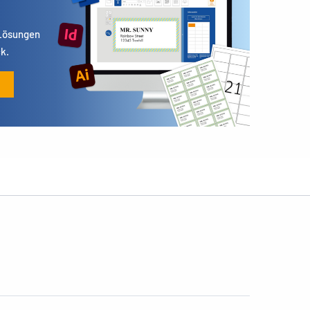
 Lösungen
k.