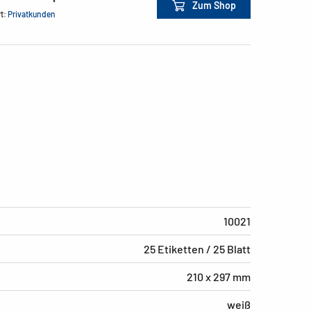
Zum Shop
rt:
Privatkunden
10021
25 Etiketten / 25 Blatt
210 x 297 mm
weiß