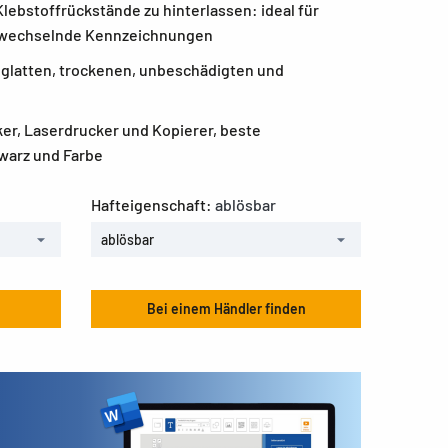
Klebstoffrückstände zu hinterlassen: ideal für
er wechselnde Kennzeichnungen
n glatten, trockenen, unbeschädigten und
ker, Laserdrucker und Kopierer, beste
warz und Farbe
Hafteigenschaft:
ablösbar
ablösbar
Bei einem Händler finden