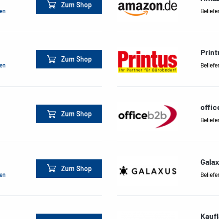
Zum Shop
men
Beliefe
Print
Zum Shop
men
Beliefe
offi
Zum Shop
Beliefe
Gala
Zum Shop
men
Beliefe
Kauf