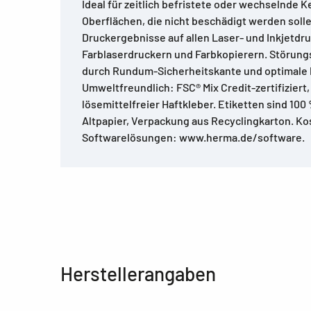
Ideal für zeitlich befristete oder wechselnde
Oberflächen, die nicht beschädigt werden solle
Druckergebnisse auf allen Laser- und Inkjetdr
Farblaserdruckern und Farbkopierern. Störung
durch Rundum-Sicherheitskante und optimale 
Umweltfreundlich: FSC® Mix Credit-zertifiziert, 
lösemittelfreier Haftkleber. Etiketten sind 100
Altpapier, Verpackung aus Recyclingkarton. K
Softwarelösungen: www.herma.de/software.
Herstellerangaben