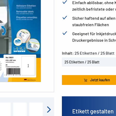
Einfach ablösbar, ohne 
zeitlich befristete od
Sicher haftend auf alle
staubfreien Flächen
Geeignet für Inkjetdruc
Druckergebnisse in Sch
Inhalt:
25 Etiketten / 25 Blatt
25 Etiketten / 25 Blatt
Jetzt kaufen
Etikett gestalten