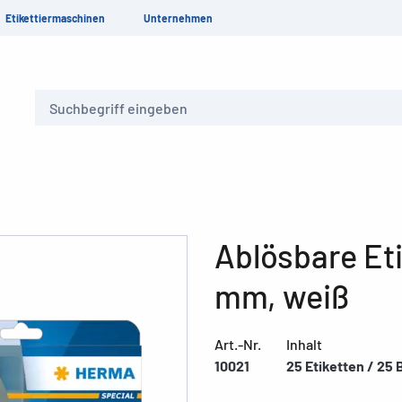
Etikettiermaschinen
Unternehmen
Suche
Ablösbare Eti
mm, weiß
Art.-Nr.
Inhalt
10021
25 Etiketten / 25 B