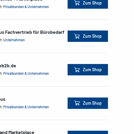
Zum Shop
rt:
Privatkunden & Unternehmen
us Fachvertrieb für Bürobedarf
Zum Shop
rt:
Unternehmen
ceb2b.de
Zum Shop
rt:
Privatkunden & Unternehmen
xus
Zum Shop
rt:
Privatkunden & Unternehmen
land Marketplace