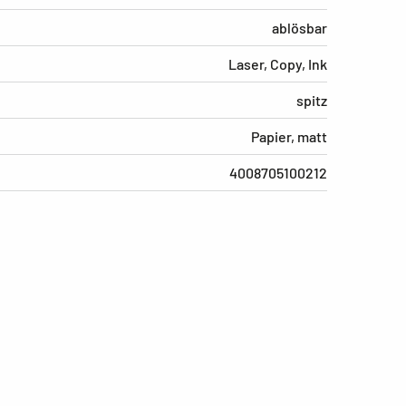
ablösbar
Laser, Copy, Ink
spitz
Papier, matt
4008705100212