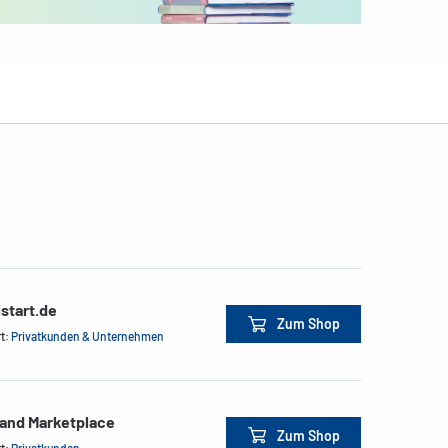
start.de
Zum Shop
rt:
Privatkunden & Unternehmen
land Marketplace
Zum Shop
rt:
Privatkunden