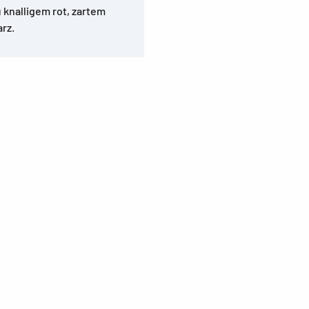
 knalligem rot, zartem
rz.