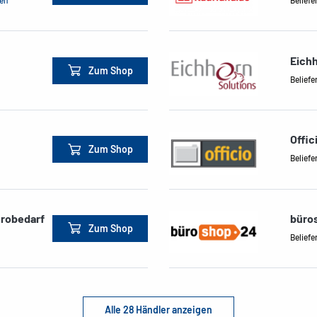
Eichh
Zum Shop
Beliefe
Offic
Zum Shop
Beliefe
ürobedarf
büro
Zum Shop
Beliefe
Alle 28 Händler anzeigen