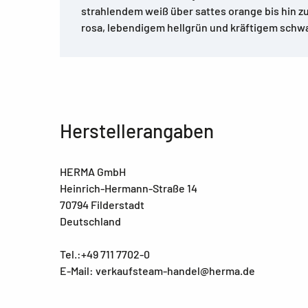
strahlendem weiß über sattes orange bis hin zu
rosa, lebendigem hellgrün und kräftigem schwa
Herstellerangaben
HERMA GmbH
Heinrich-Hermann-Straße 14
70794 Filderstadt
Deutschland
Tel.:+49 711 7702-0
E-Mail: verkaufsteam-handel@herma.de