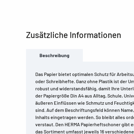
Zusätzliche Informationen
Beschreibung
Das Papier bietet optimalen Schutz für Arbeits
oder Schreibhefte. Ganz ohne Plastik ist der 
robust und widerstandsfähig, damit Ihre Unter
der Papiergröße Din A4 aus Alltag, Schule, Univ
äußeren Einflüssen wie Schmutz und Feuchtigk
sind. Auf dem Beschriftungsfeld können Name,
Inhalts eingetragen werden. So bleibt alles ord
verstaut. Den HERMA Papierheftschoner gibt es
das Sortiment umfasst jeweils 16 verschieden