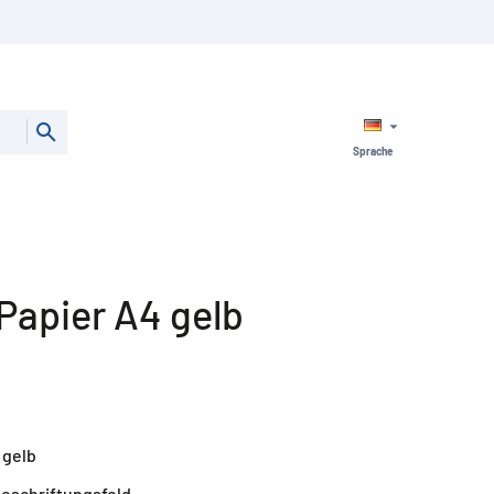
Sprache
Papier A4 gelb
 gelb
Beschriftungsfeld