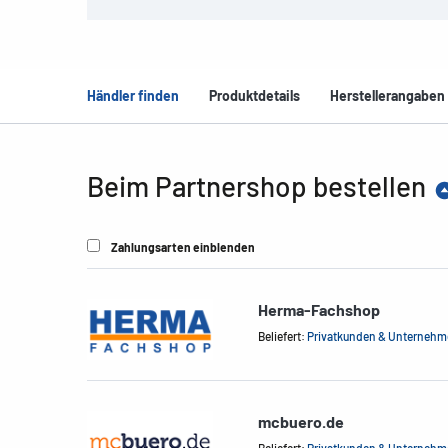
Händler finden
Produktdetails
Herstellerangaben
Beim Partnershop bestellen
Zahlungsarten einblenden
Herma-Fachshop
Beliefert:
Privatkunden & Unterneh
mcbuero.de
Beliefert:
Privatkunden & Unterneh