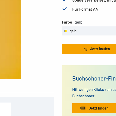
Für Format A4
Farbe:
gelb
gelb
Jetzt kaufen
Buchschoner-Fin
Mit wenigen Klicks zum p
Buchschoner
Jetzt finden