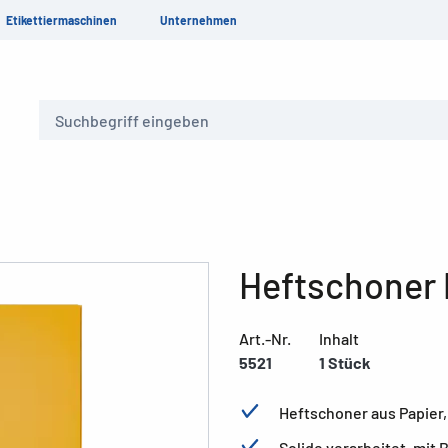
Etikettiermaschinen
Unternehmen
Suche
Heftschoner 
Art.-Nr.
Inhalt
5521
1 Stück
Heftschoner aus Papier,
Solide verarbeitet, mit 