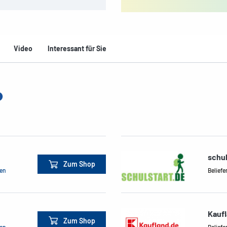
Video
Interessant für Sie
schul
Zum Shop
men
Beliefe
Kauf
Zum Shop
men
Beliefe