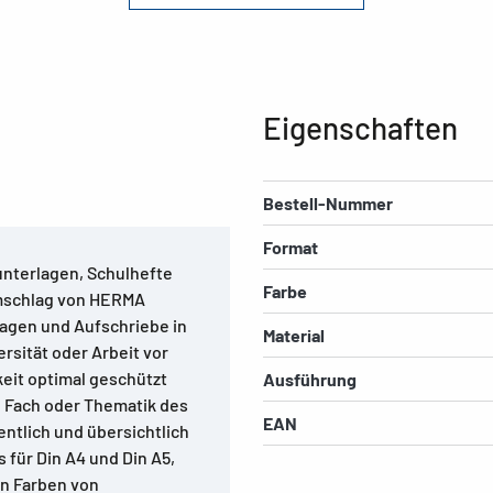
Eigenschaften
Bestell-Nummer
Format
unterlagen, Schulhefte
Farbe
Umschlag von HERMA
lagen und Aufschriebe in
Material
ersität oder Arbeit vor
eit optimal geschützt
Ausführung
 Fach oder Thematik des
EAN
entlich und übersichtlich
 für Din A4 und Din A5,
en Farben von