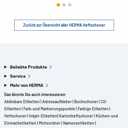
Zurück zur Übersicht aller HERMA Heftschoner
Beliebte Produkte
Service
Mehr von HERMA
Das könnte Sie auch interessieren
Ablösbare Etiketten
|
Adressaufkleber
|
Buchschoner
|
CD-
Etiketten
|
Farb-und Markierungspunkte
|
Farbige Etiketten
|
Heftschoner
|
Inkjet-Etiketten
|
Kartonheftschoner
|
Küchen-und
Einmachetiketten
|
Motivordner
|
Namensetiketten
|