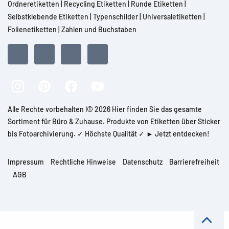
Ordneretiketten
|
Recycling Etiketten
|
Runde Etiketten
|
Selbstklebende Etiketten
|
Typenschilder
|
Universaletiketten
|
Folienetiketten
|
Zahlen und Buchstaben
Alle Rechte vorbehalten l© 2026 Hier finden Sie das gesamte
Sortiment für Büro & Zuhause. Produkte von Etiketten über Sticker
bis Fotoarchivierung. ✓ Höchste Qualität ✓ ► Jetzt entdecken!
Impressum
Rechtliche Hinweise
Datenschutz
Barrierefreiheit
AGB