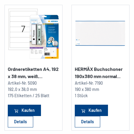
Ordneretiketten A4, 192
HERMÄX Buchschoner
x 38 mm, weiß,...
190x380 mm normal...
Artikel-Nr.
5090
Artikel-Nr.
7190
192,0 x 38,0 mm
190 x 380 mm
175 Etiketten / 25 Blatt
1 Stück
Kaufen
Kaufen
Details
Details