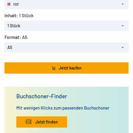
rot
Inhalt:
1 Stück
1 Stück
Format:
A5
A5
Jetzt kaufen
Buchschoner-Finder
Mit wenigen Klicks zum passenden Buchschoner
Jetzt finden