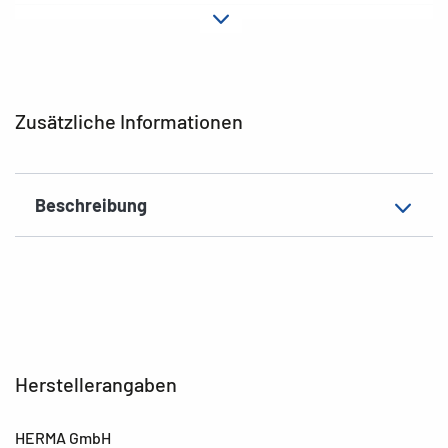
Ausführung
gedeckt
EAN
4008705074223
Zusätzliche Informationen
Beschreibung
Herstellerangaben
HERMA GmbH