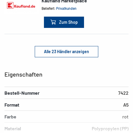
Kaufland Marketplace
Beliefert:
Privatkunden
Zum Shop
Alle 23 Händler anzeigen
Eigenschaften
Bestell-Nummer
7422
Format
A5
Farbe
rot
Material
Polypropylen (PP)