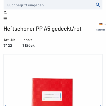
Suche
Heftschoner PP A5 gedeckt/rot
Sprache
Art.-Nr.
Inhalt
7422
1 Stück