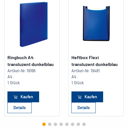
Ringbuch A4
Heftbox Flexi
transluzent dunkelblau
transluzent dunkelblau
Artikel-Nr.
19166
Artikel-Nr.
19481
A4
A4
1 Stück
1 Stück
Kaufen
Kaufen
Details
Details