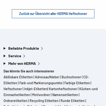
Zurück zur Übersicht aller HERMA Heftschoner
Beliebte Produkte
Service
Mehr von HERMA
Das könnte Sie auch interessieren
Ablösbare Etiketten
|
Adressaufkleber
|
Buchschoner
|
CD-
Etiketten
|
Farb-und Markierungspunkte
|
Farbige Etiketten
|
Heftschoner
|
Inkjet-Etiketten
|
Kartonheftschoner
|
Küchen-und
Einmachetiketten
|
Motivordner
|
Namensetiketten
|
Ordneretiketten
|
Recycling Etiketten
|
Runde Etiketten
|