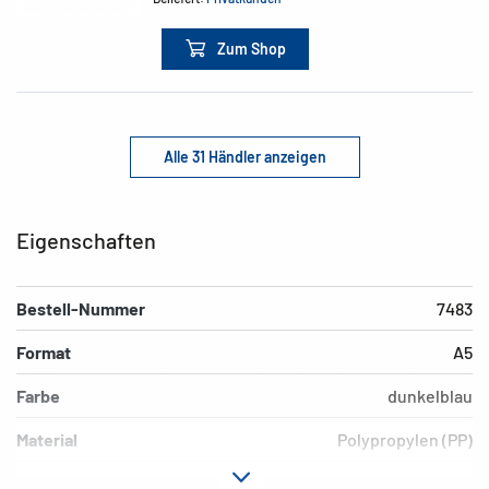
Zum Shop
Alle 31 Händler anzeigen
Eigenschaften
Bestell-Nummer
7483
Format
A5
Farbe
dunkelblau
Material
Polypropylen (PP)
Ausführung
transparent