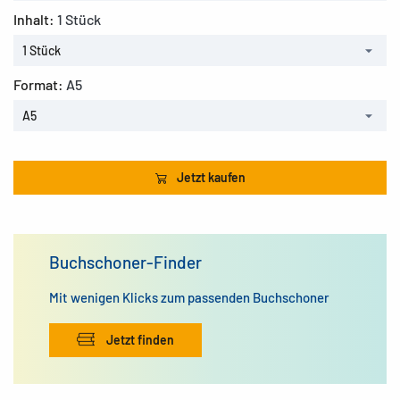
Inhalt:
1 Stück
1 Stück
Format:
A5
A5
Jetzt kaufen
Buchschoner-Finder
Mit wenigen Klicks zum passenden Buchschoner
Jetzt finden