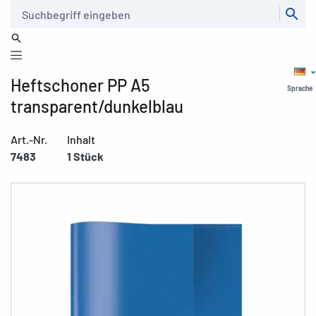
Suche
Heftschoner PP A5
Sprache
transparent/dunkelblau
Art.-Nr.
Inhalt
7483
1 Stück