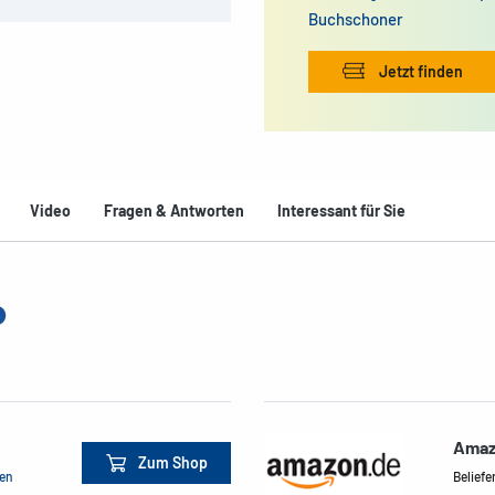
Buchschoner
Jetzt finden
Video
Fragen & Antworten
Interessant für Sie
Amaz
Zum Shop
men
Beliefe