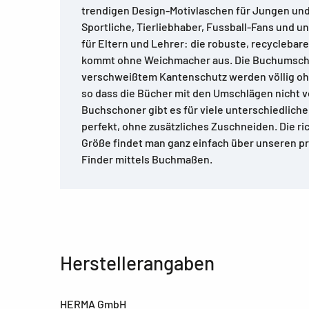
trendigen Design-Motivlaschen für Jungen und
Sportliche, Tierliebhaber, Fussball-Fans und u
für Eltern und Lehrer: die robuste, recyclebare
kommt ohne Weichmacher aus. Die Buchumschl
verschweißtem Kantenschutz werden völlig ohn
so dass die Bücher mit den Umschlägen nicht
Buchschoner gibt es für viele unterschiedlich
perfekt, ohne zusätzliches Zuschneiden. Die r
Größe findet man ganz einfach über unseren p
Finder mittels Buchmaßen.
Herstellerangaben
HERMA GmbH