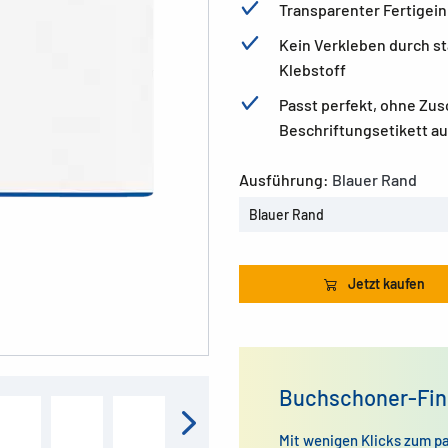
Transparenter Fertigei
Kein Verkleben durch s
Klebstoff
Passt perfekt, ohne Zus
Beschriftungsetikett au
Ausführung:
Blauer Rand
Blauer Rand
Jetzt kaufen
Buchschoner-Fin
Mit wenigen Klicks zum p