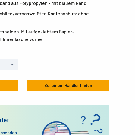
nband aus Polypropylen - mit blauem Rand
tabilen, verschweißten Kantenschutz ohne
chneiden. Mit aufgeklebtem Papier-
f Innenlasche vorne
Bei einem Händler finden
der
assenden