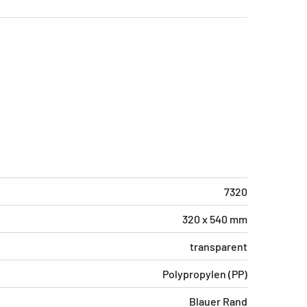
7320
320 x 540 mm
transparent
Polypropylen (PP)
Blauer Rand