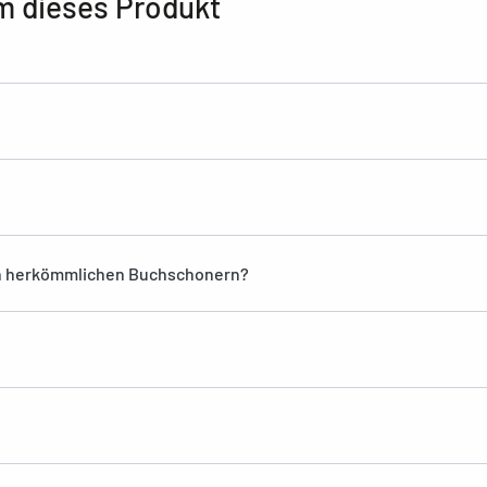
m dieses Produkt
n herkömmlichen Buchschonern?