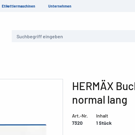
Etikettiermaschinen
Unternehmen
Suche
HERMÄX Buc
normal lang
Art.-Nr.
Inhalt
7320
1 Stück