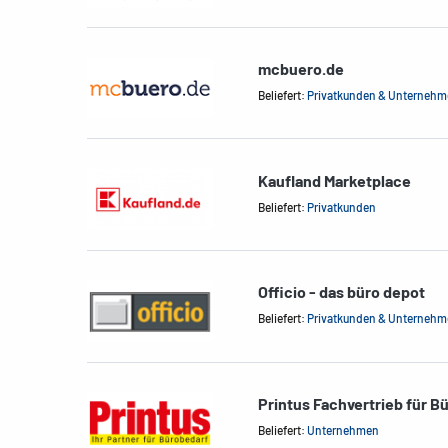
mcbuero.de
Beliefert:
Privatkunden & Unterneh
Kaufland Marketplace
Beliefert:
Privatkunden
Officio - das büro depot
Beliefert:
Privatkunden & Unterneh
Printus Fachvertrieb für B
Beliefert:
Unternehmen