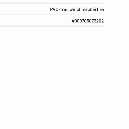
PVC-frei, weichmacherfrei
4008705073202