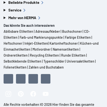
Beliebte Produkte
Service
Mehr von HERMA
Das könnte Sie auch interessieren
Ablösbare Etiketten
|
Adressaufkleber
|
Buchschoner
|
CD-
Etiketten
|
Farb-und Markierungspunkte
|
Farbige Etiketten
|
Heftschoner
|
Inkjet-Etiketten
|
Kartonheftschoner
|
Küchen-und
Einmachetiketten
|
Motivordner
|
Namensetiketten
|
Ordneretiketten
|
Recycling Etiketten
|
Runde Etiketten
|
Selbstklebende Etiketten
|
Typenschilder
|
Universaletiketten
|
Folienetiketten
|
Zahlen und Buchstaben
Alle Rechte vorbehalten l© 2026 Hier finden Sie das gesamte