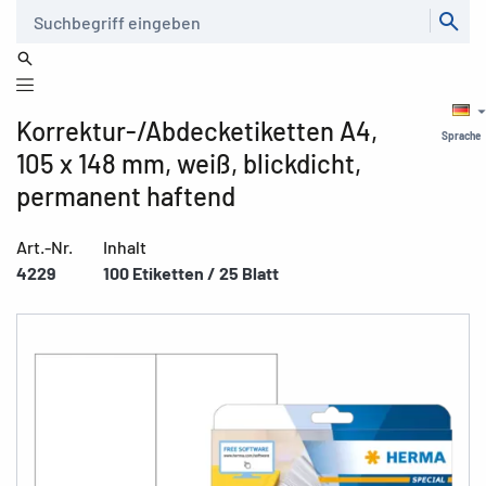
Suche
Korrektur-/Abdecketiketten A4,
Sprache
105 x 148 mm, weiß, blickdicht,
permanent haftend
Art.-Nr.
Inhalt
4229
100 Etiketten / 25 Blatt