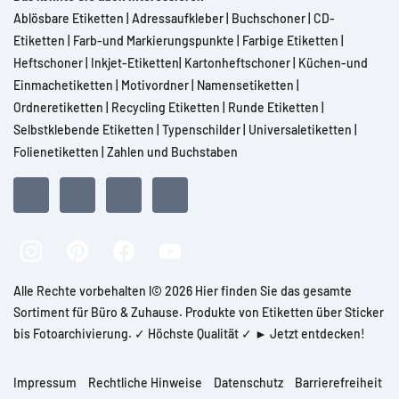
Ablösbare Etiketten
|
Adressaufkleber
|
Buchschoner
|
CD-
Etiketten
|
Farb-und Markierungspunkte
|
Farbige Etiketten
|
Heftschoner
|
Inkjet-Etiketten
|
Kartonheftschoner
|
Küchen-und
Einmachetiketten
|
Motivordner
|
Namensetiketten
|
Ordneretiketten
|
Recycling Etiketten
|
Runde Etiketten
|
Selbstklebende Etiketten
|
Typenschilder
|
Universaletiketten
|
Folienetiketten
|
Zahlen und Buchstaben
Alle Rechte vorbehalten l© 2026 Hier finden Sie das gesamte
Sortiment für Büro & Zuhause. Produkte von Etiketten über Sticker
bis Fotoarchivierung. ✓ Höchste Qualität ✓ ► Jetzt entdecken!
Impressum
Rechtliche Hinweise
Datenschutz
Barrierefreiheit