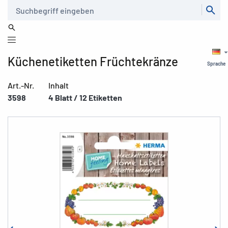
Suche
Küchenetiketten Früchtekränze
Sprache
Art.-Nr.
Inhalt
3598
4 Blatt / 12 Etiketten