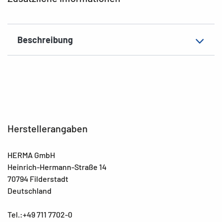
EAN
4008705035989
Beschreibung
Herstellerangaben
HERMA GmbH
Heinrich-Hermann-Straße 14
70794 Filderstadt
Deutschland
Tel.:+49 711 7702-0