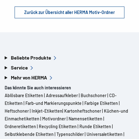
Zurück zur Übersicht aller HERMA Motiv-Ordner
Beliebte Produkte
Service
Mehr von HERMA
Das könnte Sie auch interessieren
Ablösbare Etiketten
|
Adressaufkleber
|
Buchschoner
|
CD-
Etiketten
|
Farb-und Markierungspunkte
|
Farbige Etiketten
|
Heftschoner
|
Inkjet-Etiketten
|
Kartonheftschoner
|
Küchen-und
Einmachetiketten
|
Motivordner
|
Namensetiketten
|
Ordneretiketten
|
Recycling Etiketten
|
Runde Etiketten
|
Selbstklebende Etiketten
|
Typenschilder
|
Universaletiketten
|