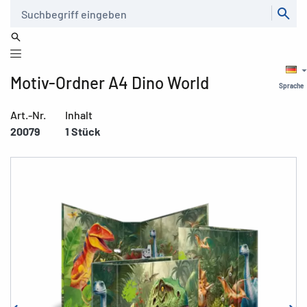
Suche
Motiv-Ordner A4 Dino World
Sprache
Art.-Nr.
Inhalt
20079
1 Stück