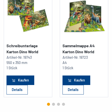
Schreibunterlage
Sammelmappe A4
Karton Dino World
Karton Dino World
Artikel-Nr.
19743
Artikel-Nr.
19723
550 x 350 mm
A4
1 Stück
1 Stück
Kaufen
Kaufen
Details
Details