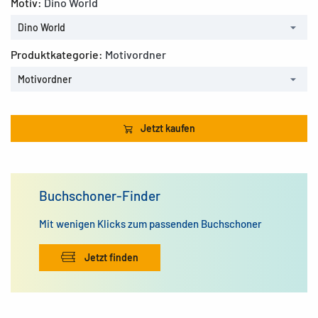
Motiv:
Dino World
Dino World
Produktkategorie:
Motivordner
Motivordner
Jetzt kaufen
Buchschoner-Finder
Mit wenigen Klicks zum passenden Buchschoner
Jetzt finden