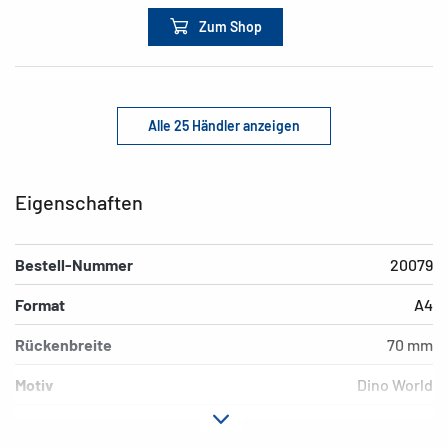
Zum Shop
Alle 25 Händler anzeigen
Eigenschaften
Bestell-Nummer
20079
Format
A4
Rückenbreite
70 mm
Motiv
Dino World
Material
Karton