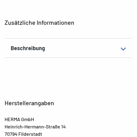
Ausführung
Hebelmechanik
Zusatzeigenschaften
Innendruck
Zusätzliche Informationen
EAN
4008705200790
Beschreibung
Herstellerangaben
HERMA GmbH
Heinrich-Hermann-Straße 14
70794 Filderstadt