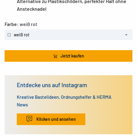
Alternative zu Plastikschildern, perfekter Halt ohne
Anstecknadel
Farbe:
weiß rot
weiß rot
Jetzt kaufen
Entdecke uns auf Instagram
Kreative Bastelideen, Ordnungshelfer & HERMA
News
Klicken und ansehen