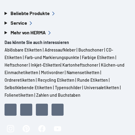
Beliebte Produkte
Service
Mehr von HERMA
Das könnte Sie auch interessieren
Ablösbare Etiketten
|
Adressaufkleber
|
Buchschoner
|
CD-
Etiketten
|
Farb-und Markierungspunkte
|
Farbige Etiketten
|
Heftschoner
|
Inkjet-Etiketten
|
Kartonheftschoner
|
Küchen-und
Einmachetiketten
|
Motivordner
|
Namensetiketten
|
Ordneretiketten
|
Recycling Etiketten
|
Runde Etiketten
|
Selbstklebende Etiketten
|
Typenschilder
|
Universaletiketten
|
Folienetiketten
|
Zahlen und Buchstaben