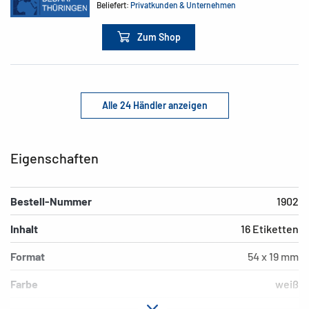
Beliefert:
Privatkunden & Unternehmen
Zum Shop
Alle 24 Händler anzeigen
Eigenschaften
Bestell-Nummer
1902
Inhalt
16 Etiketten
Format
54 x 19 mm
Farbe
weiß