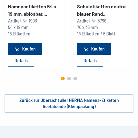
Namensetiketten 54 x
Schuletiketten neutral
19 mm, ablösbar,...
blauer Rand...
Artikel-Nr.
1903
Artikel-Nr.
5798
54 x 19 mm
76 x 35 mm
16 Etiketten
18 Etiketten / 6 Blatt
Kaufen
Kaufen
Details
Details
Zurück zur Übersicht aller HERMA Namens-Etiketten
Acetatseide (Kleinpackung)