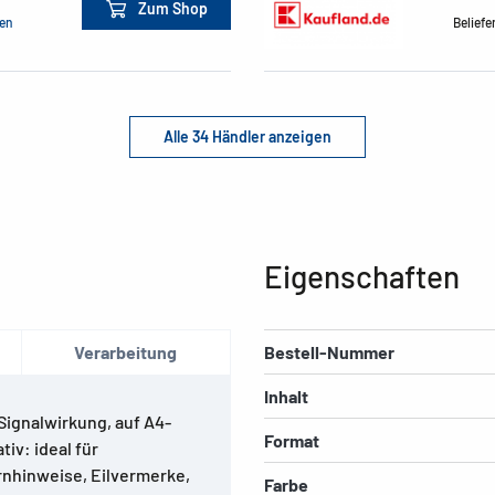
Zum Shop
men
Beliefe
Alle 34 Händler anzeigen
Eigenschaften
Verarbeitung
Bestell-Nummer
Inhalt
Signalwirkung, auf A4-
Format
iv: ideal für
rnhinweise, Eilvermerke,
Farbe