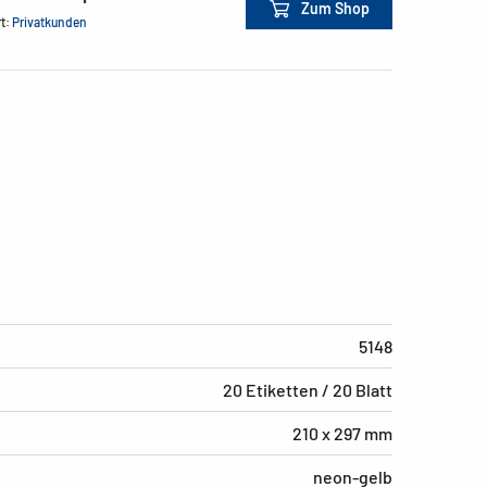
Zum Shop
rt:
Privatkunden
5148
20 Etiketten / 20 Blatt
210 x 297 mm
neon-gelb