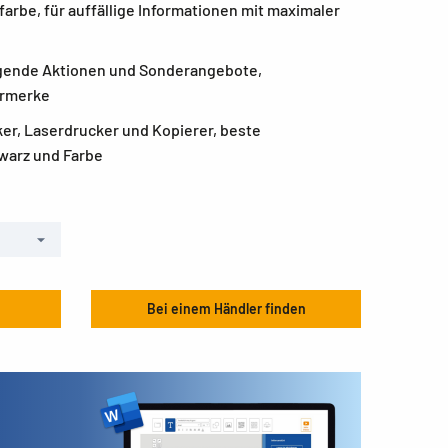
farbe, für auffällige Informationen mit maximaler
egende Aktionen und Sonderangebote,
ermerke
ker, Laserdrucker und Kopierer, beste
warz und Farbe
Bei einem Händler finden