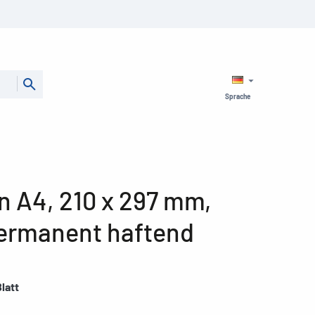
Sprache
n A4, 210 x 297 mm,
permanent haftend
latt