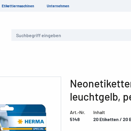
Etikettiermaschinen
Unternehmen
Suche
Neonetikette
leuchtgelb, 
Art.-Nr.
Inhalt
5148
20 Etiketten / 20 B