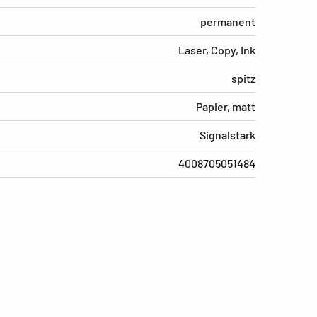
permanent
Laser, Copy, Ink
spitz
Papier, matt
Signalstark
4008705051484