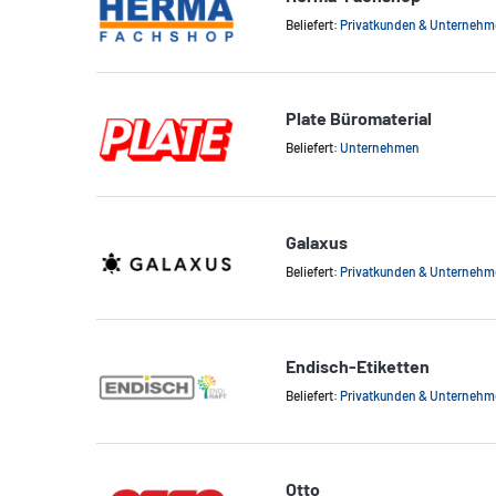
Beliefert:
Privatkunden & Unterneh
Plate Büromaterial
Beliefert:
Unternehmen
Galaxus
Beliefert:
Privatkunden & Unterneh
Endisch-Etiketten
Beliefert:
Privatkunden & Unterneh
Otto