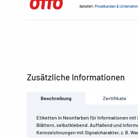
Beliefert:
Privatkunden & Unterneh
Zusätzliche Informationen
Beschreibung
Zertifikate
Etiketten in Neonfarben für Informationen mit 
Blättern, selbstklebend. Auffallend und informat
Kennzeichnungen mit Signalcharakter, z. B. Wa