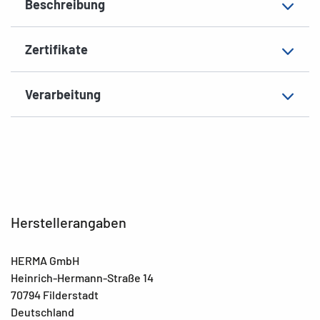
Beschreibung
EAN
4008705051378
Zertifikate
Verarbeitung
Herstellerangaben
HERMA GmbH
Heinrich-Hermann-Straße 14
70794 Filderstadt
Deutschland