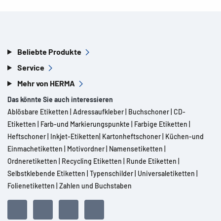
Beliebte Produkte
Service
Mehr von HERMA
Das könnte Sie auch interessieren
Ablösbare Etiketten
|
Adressaufkleber
|
Buchschoner
|
CD-
Etiketten
|
Farb-und Markierungspunkte
|
Farbige Etiketten
|
Heftschoner
|
Inkjet-Etiketten
|
Kartonheftschoner
|
Küchen-und
Einmachetiketten
|
Motivordner
|
Namensetiketten
|
Ordneretiketten
|
Recycling Etiketten
|
Runde Etiketten
|
Selbstklebende Etiketten
|
Typenschilder
|
Universaletiketten
|
Folienetiketten
|
Zahlen und Buchstaben