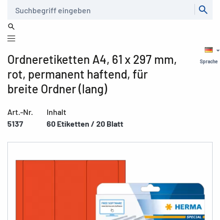
Suche
Ordneretiketten A4, 61 x 297 mm,
Sprache
rot, permanent haftend, für
breite Ordner (lang)
Art.-Nr.
Inhalt
5137
60 Etiketten / 20 Blatt