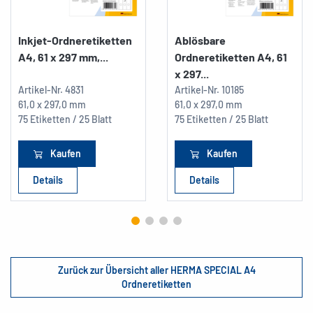
Inkjet-Ordneretiketten
Ablösbare
A4, 61 x 297 mm,...
Ordneretiketten A4, 61
x 297...
Artikel-Nr.
4831
Artikel-Nr.
10185
61,0 x 297,0 mm
61,0 x 297,0 mm
75 Etiketten / 25 Blatt
75 Etiketten / 25 Blatt
Kaufen
Kaufen
Details
Details
Zurück zur Übersicht aller HERMA SPECIAL A4
Ordneretiketten