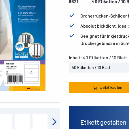
8621
40 Etiketten / 10 B
Ordnerrücken-Schilder 
Absolut bickdicht, idea
Geeignet für Inkjetdruc
Druckergebnisse in Sch
Inhalt:
40 Etiketten / 10 Blatt
40 Etiketten / 10 Blatt
Jetzt kaufen
Etikett gestalten