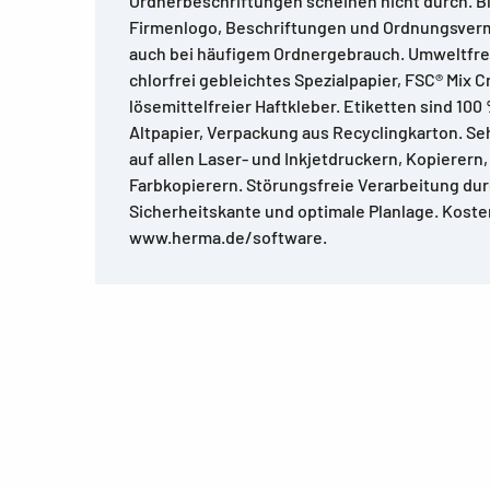
Ordnerbeschriftungen scheinen nicht durch. Bl
Firmenlogo, Beschriftungen und Ordnungsverm
auch bei häufigem Ordnergebrauch. Umweltfre
chlorfrei gebleichtes Spezialpapier, FSC® Mix Cre
lösemittelfreier Haftkleber. Etiketten sind 100
Altpapier, Verpackung aus Recyclingkarton. S
auf allen Laser- und Inkjetdruckern, Kopierern
Farbkopierern. Störungsfreie Verarbeitung d
Sicherheitskante und optimale Planlage. Kost
www.herma.de/software.