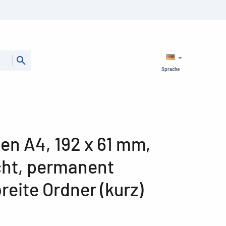
Sprache
en A4, 192 x 61 mm,
icht, permanent
breite Ordner (kurz)