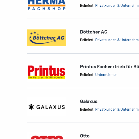
Beliefert:
Privatkunden & Unterneh
Böttcher AG
Beliefert:
Privatkunden & Unterneh
Printus Fachvertrieb für B
Beliefert:
Unternehmen
Galaxus
Beliefert:
Privatkunden & Unterneh
Otto