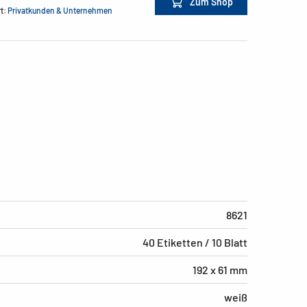
Zum Shop
rt:
Privatkunden & Unternehmen
8621
40 Etiketten / 10 Blatt
192 x 61 mm
weiß