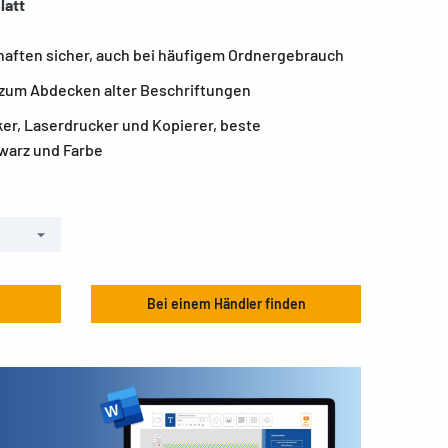
latt
haften sicher, auch bei häufigem Ordnergebrauch
l zum Abdecken alter Beschriftungen
ker, Laserdrucker und Kopierer, beste
warz und Farbe
Bei einem Händler finden