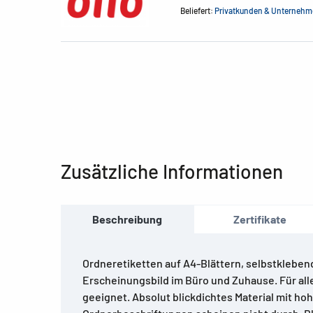
Beliefert:
Privatkunden & Unterneh
Zusätzliche Informationen
Beschreibung
Zertifikate
Ordneretiketten auf A4-Blättern, selbstklebend
Erscheinungsbild im Büro und Zuhause. Für al
geeignet. Absolut blickdichtes Material mit ho