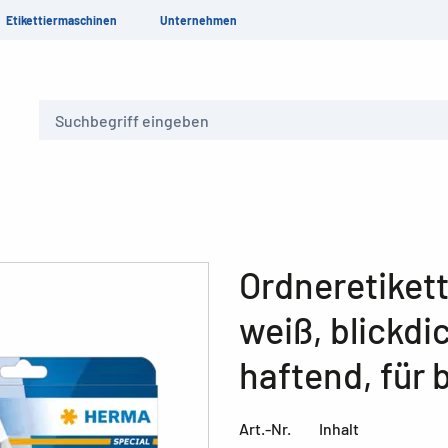
Etikettiermaschinen
Unternehmen
Suche
Ordneretikett
weiß, blickd
haftend, für 
Art.-Nr.
Inhalt