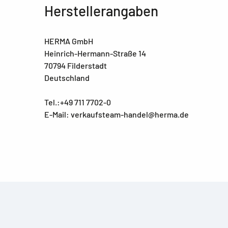
Herstellerangaben
HERMA GmbH
Heinrich-Hermann-Straße 14
70794 Filderstadt
Deutschland
Tel.:+49 711 7702-0
E-Mail: verkaufsteam-handel@herma.de