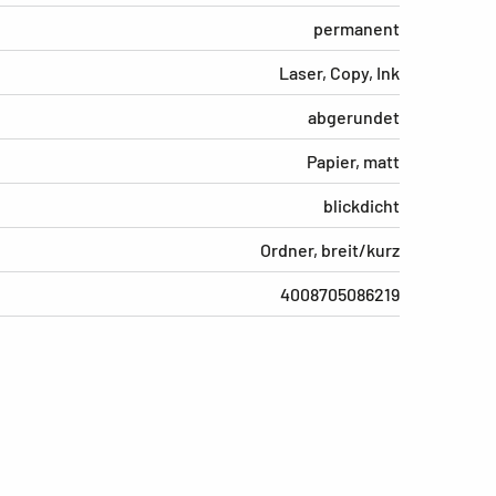
permanent
Laser, Copy, Ink
abgerundet
Papier, matt
blickdicht
Ordner, breit/kurz
4008705086219