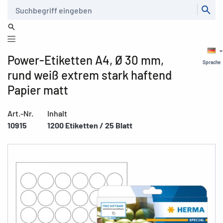
Suche
Power-Etiketten A4, Ø 30 mm,
Sprache
rund weiß extrem stark haftend
Papier matt
Art.-Nr.
Inhalt
10915
1200 Etiketten / 25 Blatt