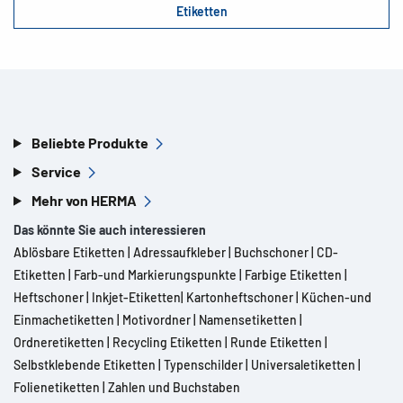
Etiketten
Beliebte Produkte
Service
Mehr von HERMA
Das könnte Sie auch interessieren
Ablösbare Etiketten
|
Adressaufkleber
|
Buchschoner
|
CD-
Etiketten
|
Farb-und Markierungspunkte
|
Farbige Etiketten
|
Heftschoner
|
Inkjet-Etiketten
|
Kartonheftschoner
|
Küchen-und
Einmachetiketten
|
Motivordner
|
Namensetiketten
|
Ordneretiketten
|
Recycling Etiketten
|
Runde Etiketten
|
Selbstklebende Etiketten
|
Typenschilder
|
Universaletiketten
|
Folienetiketten
|
Zahlen und Buchstaben