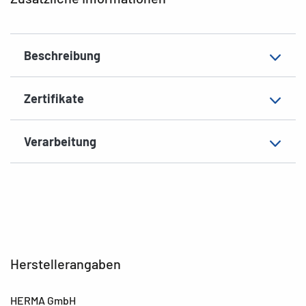
EAN
4008705109154
Beschreibung
Zertifikate
Verarbeitung
Herstellerangaben
HERMA GmbH