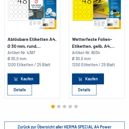
Ablösbare Etiketten A4,
Wetterfeste Folien-
Ø 30 mm, rund,...
Etiketten, gelb, A4,...
Artikel-Nr.
4387
Artikel-Nr.
8034
Ø 30,0 mm
Ø 30,0 mm
1200 Etiketten / 25 Blatt
1200 Etiketten / 25 Blatt
Kaufen
Kaufen
Details
Details
Zurück zur Übersicht aller HERMA SPECIAL A4 Power