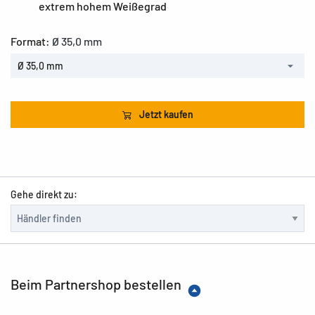
extrem hohem Weißegrad
Format:
Ø 35,0 mm
Ø 35,0 mm
Jetzt kaufen
Gehe direkt zu:
Beim Partnershop bestellen