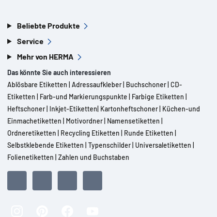
Beliebte Produkte
Service
Mehr von HERMA
Das könnte Sie auch interessieren
Ablösbare Etiketten
|
Adressaufkleber
|
Buchschoner
|
CD-
Etiketten
|
Farb-und Markierungspunkte
|
Farbige Etiketten
|
Heftschoner
|
Inkjet-Etiketten
|
Kartonheftschoner
|
Küchen-und
Einmachetiketten
|
Motivordner
|
Namensetiketten
|
Ordneretiketten
|
Recycling Etiketten
|
Runde Etiketten
|
Selbstklebende Etiketten
|
Typenschilder
|
Universaletiketten
|
Folienetiketten
|
Zahlen und Buchstaben