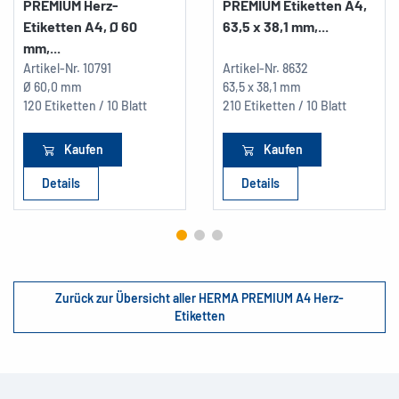
PREMIUM Herz-
PREMIUM Etiketten A4,
Etiketten A4, Ø 60
63,5 x 38,1 mm,...
mm,...
Artikel-Nr.
10791
Artikel-Nr.
8632
Ø 60,0 mm
63,5 x 38,1 mm
120 Etiketten / 10 Blatt
210 Etiketten / 10 Blatt
Kaufen
Kaufen
Details
Details
Zurück zur Übersicht aller HERMA PREMIUM A4 Herz-
Etiketten