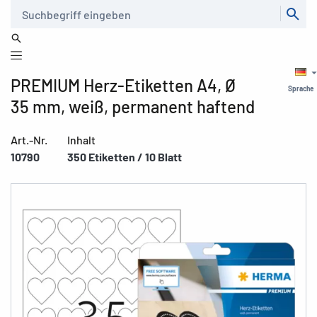
Suche
PREMIUM Herz-Etiketten A4, Ø
Sprache
35 mm, weiß, permanent haftend
Art.-Nr.
Inhalt
10790
350 Etiketten / 10 Blatt