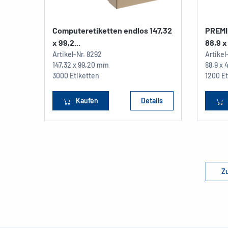
Computeretiketten endlos 147,32
PREMI
x 99,2...
88,9 x 
Artikel-Nr.
8292
Artikel
147,32 x 99,20 mm
88,9 x
3000 Etiketten
1200 Et
Kaufen
Details
Zu