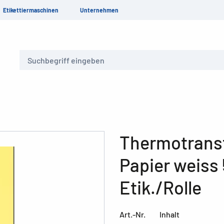
Etikettiermaschinen
Unternehmen
Suche
Thermotransf
Papier weiss
Etik./Rolle
Art.-Nr.
Inhalt