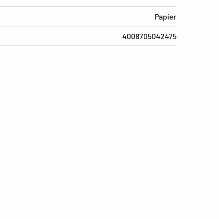
Papier
4008705042475