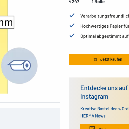
4247
1 Rolle
Verarbeitungsfreundlich
Hochwertiges Papier fü
Optimal abgestimmt auf
Jetzt kaufen
Entdecke uns auf
Instagram
Kreative Bastelideen, Or
HERMA News