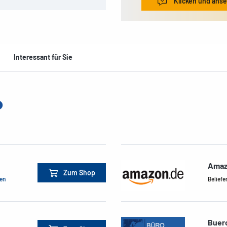
Klicken und ans
Interessant für Sie
Amaz
Zum Shop
men
Beliefe
Buer