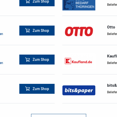
Zum Shop
Beliefe
Otto
Zum Shop
men
Beliefe
Kauf
Zum Shop
men
Beliefe
bits
Zum Shop
Beliefe