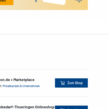
ehen
on.de + Marketplace
Zum Shop
rt:
Privatkunden & Unternehmen
obedarf-Thueringen Onlineshop