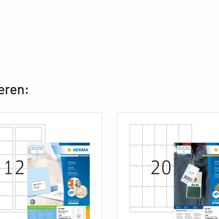
eren: