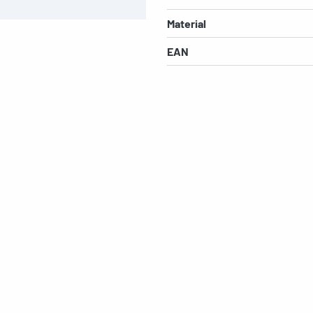
Material
EAN