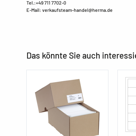
Tel.:+49 711 7702-0
E-Mail: verkaufsteam-handel@herma.de
Das könnte Sie auch interessi