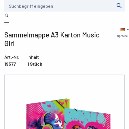
Suche
Sammelmappe A3 Karton Music
Sprache
Girl
Art.-Nr.
Inhalt
19577
1 Stück