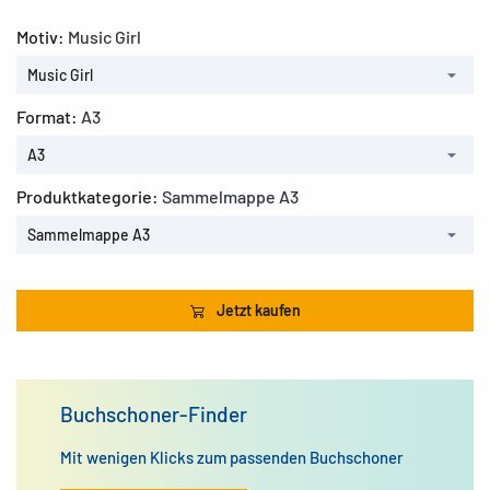
Motiv:
Music Girl
Music Girl
Format:
A3
A3
Produktkategorie:
Sammelmappe A3
Sammelmappe A3
Jetzt kaufen
Buchschoner-Finder
Mit wenigen Klicks zum passenden Buchschoner