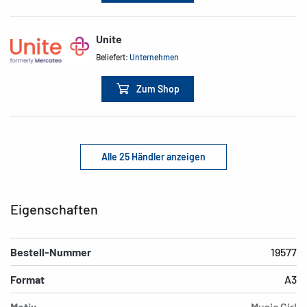
Unite
Beliefert:
Unternehmen
Zum Shop
Alle 25 Händler anzeigen
Eigenschaften
Bestell-Nummer
19577
Format
A3
Motiv
Music Girl