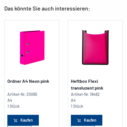
Das könnte Sie auch interessieren:
Ordner A4 Neon pink
Heftbox Flexi
transluzent pink
Artikel-Nr.
20065
Artikel-Nr.
19482
A4
A4
1 Stück
1 Stück
Kaufen
Kaufen