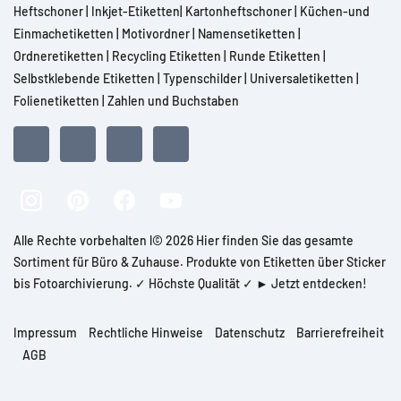
Heftschoner
|
Inkjet-Etiketten
|
Kartonheftschoner
|
Küchen-und
Einmachetiketten
|
Motivordner
|
Namensetiketten
|
Ordneretiketten
|
Recycling Etiketten
|
Runde Etiketten
|
Selbstklebende Etiketten
|
Typenschilder
|
Universaletiketten
|
Folienetiketten
|
Zahlen und Buchstaben
Alle Rechte vorbehalten l© 2026 Hier finden Sie das gesamte
Sortiment für Büro & Zuhause. Produkte von Etiketten über Sticker
bis Fotoarchivierung. ✓ Höchste Qualität ✓ ► Jetzt entdecken!
Impressum
Rechtliche Hinweise
Datenschutz
Barrierefreiheit
AGB