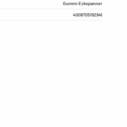
Gummi-Eckspanner
4008705192941