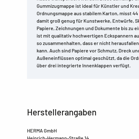
Gummizugmappe ist ideal für Künstler und Kreat
Ordnungsmappe aus stabilem Karton, misst 44 c
damit groß genug für Kunstwerke, Entwürfe, Sk
Papiere, Zeichnungen und Dokumente bis zu ein
ist mit qualitativ hochwertigen Eckspannern au
so zusammenhalten, dass er nicht herausfalle
kann. Auch sind Papiere vor Schmutz, Dreck u
Außeneinflüssen optimal geschützt, da die 
über drei integrierte Innenklappen verfügt.
Herstellerangaben
HERMA GmbH
Heinrich-Hermann-Straße 14