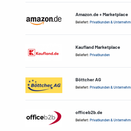
Amazon.de + Marketplace
Beliefert:
Privatkunden & Unterneh
Kaufland Marketplace
Beliefert:
Privatkunden
Böttcher AG
Beliefert:
Privatkunden & Unterneh
officeb2b.de
Beliefert:
Privatkunden & Unterneh