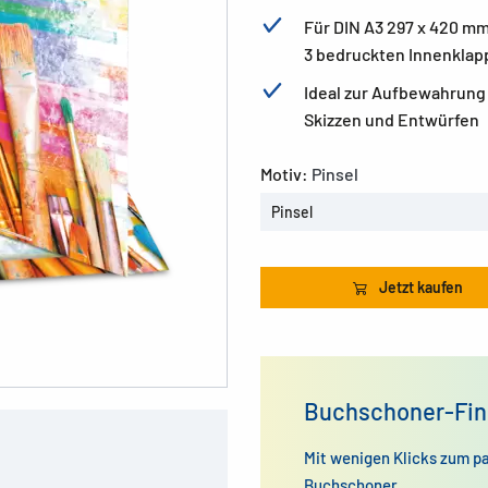
Für DIN A3 297 x 420 m
3 bedruckten Innenklap
Ideal zur Aufbewahrung
Skizzen und Entwürfen
Motiv:
Pinsel
Pinsel
Jetzt kaufen
Buchschoner-Fin
Mit wenigen Klicks zum p
Buchschoner