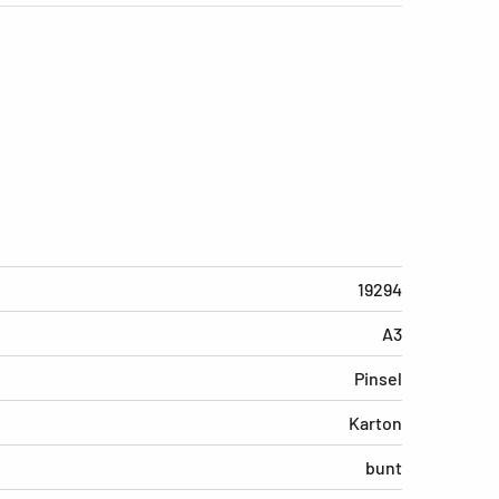
19294
A3
Pinsel
Karton
bunt