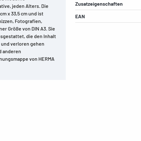
Zusatzeigenschaften
ive, jeden Alters. Die
m x 33,5 cm und ist
EAN
izzen, Fotografien,
er Größe von DIN A3. Sie
sgestattet, die den Inhalt
n und verloren gehen
nd anderen
Ordnungsmappe von HERMA