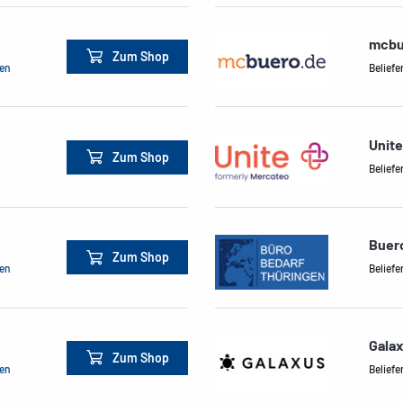
mcbu
Zum Shop
men
Beliefe
Unite
Zum Shop
Beliefe
Buer
Zum Shop
men
Beliefe
Gala
Zum Shop
men
Beliefe