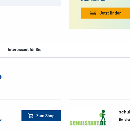
Jetzt finden
Interessant für Sie
schul
Zum Shop
men
Beliefe