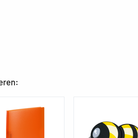
eren: