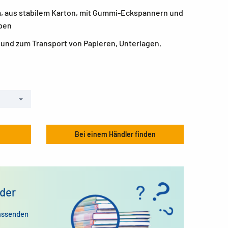
m, aus stabilem Karton, mit Gummi-Eckspannern und
pen
 und zum Transport von Papieren, Unterlagen,
Bei einem Händler finden
der
assenden