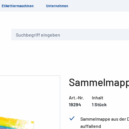
Etikettiermaschinen
Unternehmen
Suche
Sammelmappe
Art.-Nr.
Inhalt
19294
1 Stück
Sammelmappe aus der De
auffallend