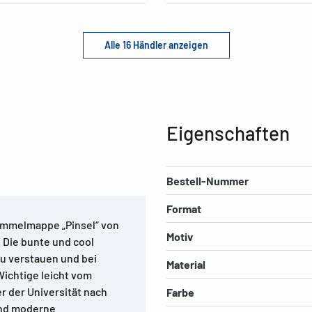
Alle 16 Händler anzeigen
Eigenschaften
Bestell-Nummer
Format
ammelmappe „Pinsel“ von
Motiv
 Die bunte und cool
zu verstauen und bei
Material
Wichtige leicht vom
r der Universität nach
Farbe
und moderne