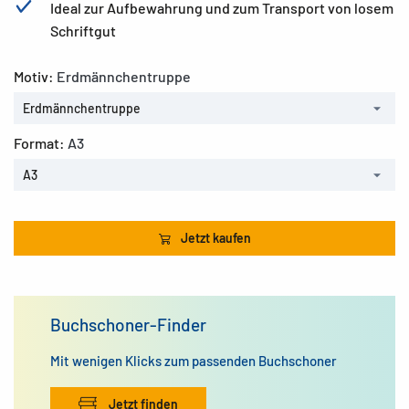
Ideal zur Aufbewahrung und zum Transport von losem
Schriftgut
Motiv:
Erdmännchentruppe
Erdmännchentruppe
Format:
A3
A3
Jetzt kaufen
Buchschoner-Finder
Mit wenigen Klicks zum passenden Buchschoner
Jetzt finden