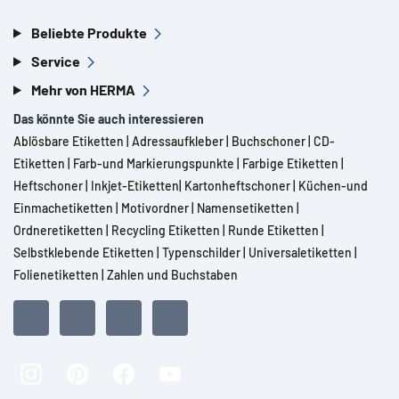
Beliebte Produkte
Service
Mehr von HERMA
Das könnte Sie auch interessieren
Ablösbare Etiketten
|
Adressaufkleber
|
Buchschoner
|
CD-
Etiketten
|
Farb-und Markierungspunkte
|
Farbige Etiketten
|
Heftschoner
|
Inkjet-Etiketten
|
Kartonheftschoner
|
Küchen-und
Einmachetiketten
|
Motivordner
|
Namensetiketten
|
Ordneretiketten
|
Recycling Etiketten
|
Runde Etiketten
|
Selbstklebende Etiketten
|
Typenschilder
|
Universaletiketten
|
Folienetiketten
|
Zahlen und Buchstaben