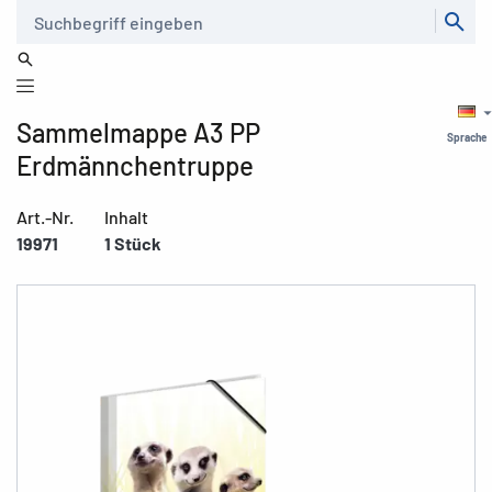
Suche
Sammelmappe A3 PP
Sprache
Erdmännchentruppe
Art.-Nr.
Inhalt
19971
1 Stück