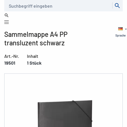
Suche
Sammelmappe A4 PP
Sprache
transluzent schwarz
Art.-Nr.
Inhalt
19501
1 Stück