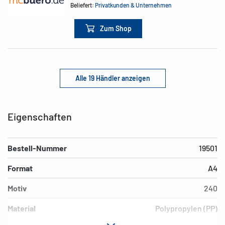
Beliefert:
Privatkunden & Unternehmen
Zum Shop
Alle 19 Händler anzeigen
Eigenschaften
Bestell-Nummer
19501
Format
A4
Motiv
240
Material
Polypropylen (PP)