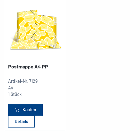
Postmappe A4 PP
Artikel-Nr.
7129
A4
1 Stück
Kaufen
Details