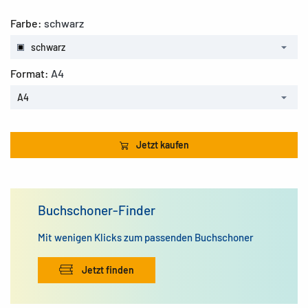
Farbe:
schwarz
schwarz
Format:
A4
A4
Jetzt kaufen
Buchschoner-Finder
Mit wenigen Klicks zum passenden Buchschoner
Jetzt finden