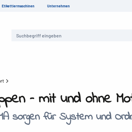
Etikettiermaschinen
Unternehmen
Suche
hrt
en – mit und ohne Mot
A sorgen für System und Ord