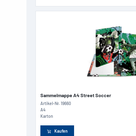
Sammelmappe A4 Street Soccer
Artikel-Nr.
19660
A4
Karton
Kaufen