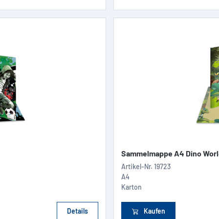
Sammelmappe A4 Dino Worl
Artikel-Nr.
19723
A4
Karton
Details
Kaufen