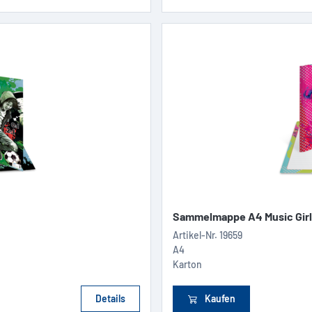
Sammelmappe A4 Music Girl
Artikel-Nr.
19659
A4
Karton
Details
Kaufen