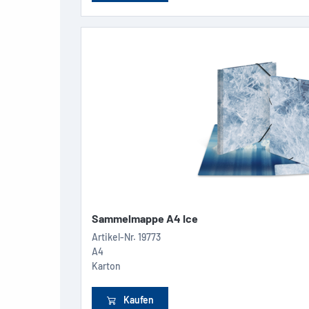
Sammelmappe A4 Ice
Artikel-Nr.
19773
A4
Karton
Kaufen