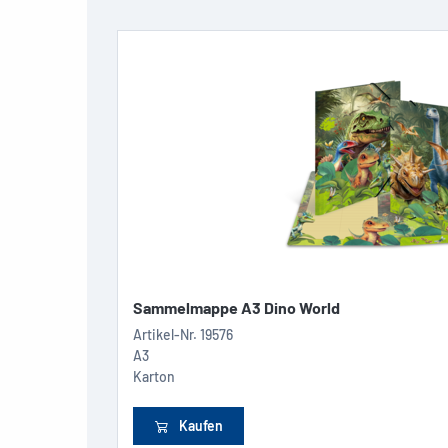
Sammelmappe A3 Dino World
Artikel-Nr.
19576
A3
Karton
Kaufen