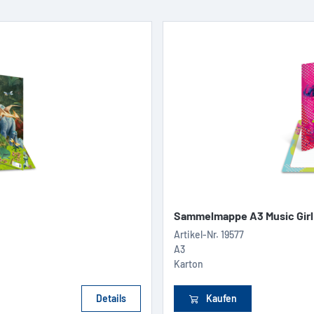
Sammelmappe A3 Music Girl
Artikel-Nr.
19577
A3
Karton
Details
Kaufen