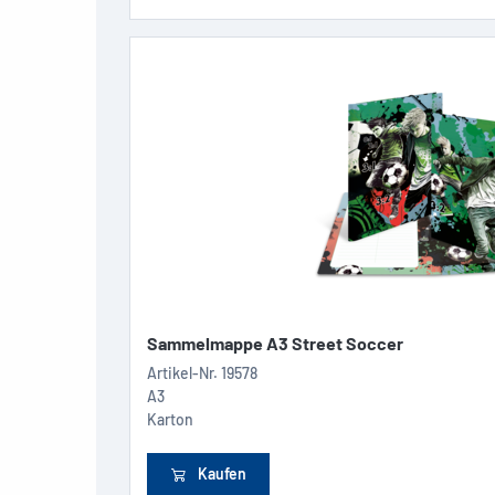
Sammelmappe A3 Street Soccer
Artikel-Nr.
19578
A3
Karton
Kaufen