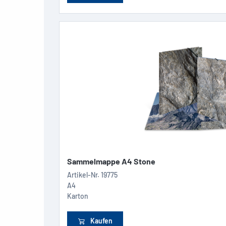
Sammelmappe A4 Stone
Artikel-Nr.
19775
A4
Karton
Kaufen