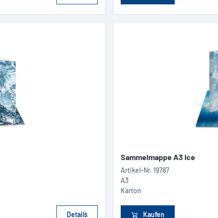
Sammelmappe A3 Ice
Artikel-Nr.
19787
A3
Karton
Details
Kaufen