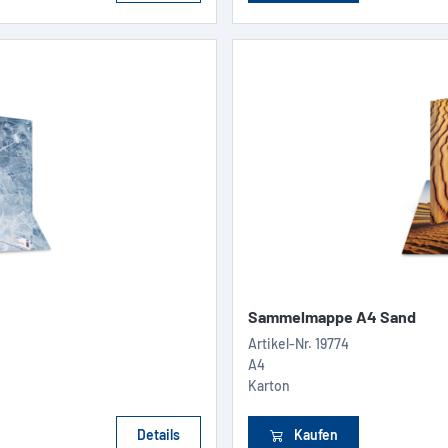
Sammelmappe A4 Sand
Artikel-Nr.
19774
A4
Karton
Details
Kaufen