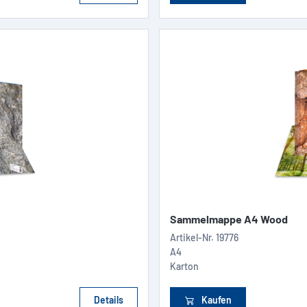
Sammelmappe A4 Wood
Artikel-Nr.
19776
A4
Karton
Details
Kaufen