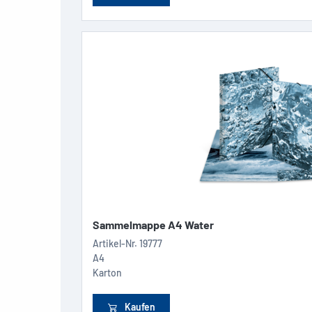
Sammelmappe A4 Water
Artikel-Nr.
19777
A4
Karton
Kaufen