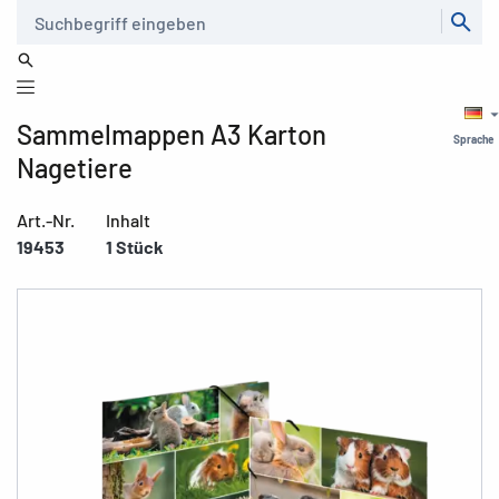
Suche
Sammelmappen A3 Karton
Sprache
Nagetiere
Art.-Nr.
Inhalt
19453
1 Stück