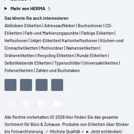
Mehr von HERMA
Das könnte Sie auch interessieren
Ablösbare Etiketten
|
Adressaufkleber
|
Buchschoner
|
CD-
Etiketten
|
Farb-und Markierungspunkte
|
Farbige Etiketten
|
Heftschoner
|
Inkjet-Etiketten
|
Kartonheftschoner
|
Küchen-und
Einmachetiketten
|
Motivordner
|
Namensetiketten
|
Ordneretiketten
|
Recycling Etiketten
|
Runde Etiketten
|
Selbstklebende Etiketten
|
Typenschilder
|
Universaletiketten
|
Folienetiketten
|
Zahlen und Buchstaben
Alle Rechte vorbehalten l© 2026 Hier finden Sie das gesamte
Sortiment für Büro & Zuhause. Produkte von Etiketten über Sticker
bis Fotoarchivierung. ✓ Höchste Qualität ✓ ► Jetzt entdecken!