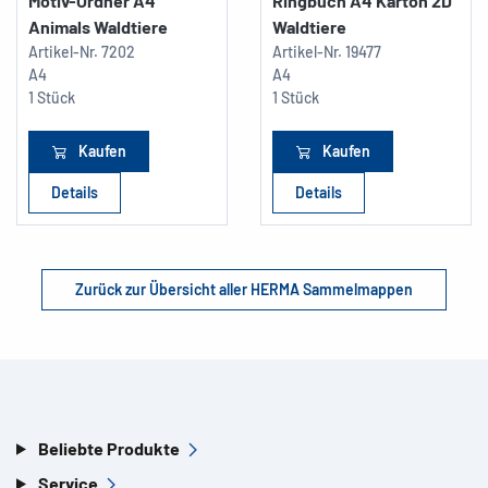
Motiv-Ordner A4
Ringbuch A4 Karton 2D
Animals Waldtiere
Waldtiere
Artikel-Nr.
7202
Artikel-Nr.
19477
A4
A4
1 Stück
1 Stück
Kaufen
Kaufen
Details
Details
Zurück zur Übersicht aller HERMA Sammelmappen
Beliebte Produkte
Service