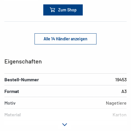
Zum Shop
Alle 14 Händler anzeigen
Eigenschaften
Bestell-Nummer
19453
Format
A3
Motiv
Nagetiere
Material
Karton
Farbe
bunt