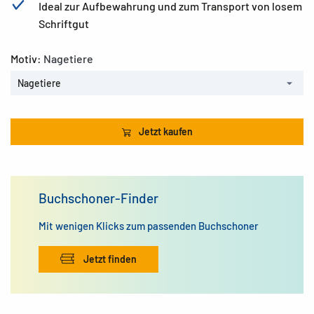
Ideal zur Aufbewahrung und zum Transport von losem
Schriftgut
Motiv:
Nagetiere
Nagetiere
Jetzt kaufen
Buchschoner-Finder
Mit wenigen Klicks zum passenden Buchschoner
Jetzt finden