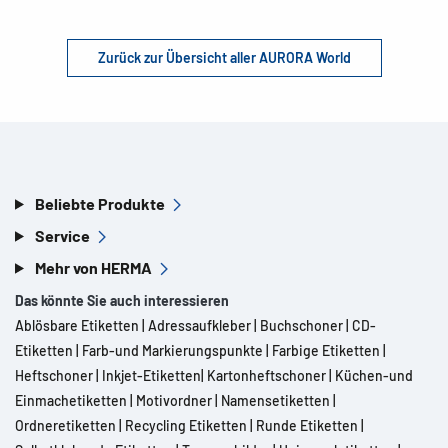
Zurück zur Übersicht aller AURORA World
Beliebte Produkte
Service
Mehr von HERMA
Das könnte Sie auch interessieren
Ablösbare Etiketten
|
Adressaufkleber
|
Buchschoner
|
CD-
Etiketten
|
Farb-und Markierungspunkte
|
Farbige Etiketten
|
Heftschoner
|
Inkjet-Etiketten
|
Kartonheftschoner
|
Küchen-und
Einmachetiketten
|
Motivordner
|
Namensetiketten
|
Ordneretiketten
|
Recycling Etiketten
|
Runde Etiketten
|