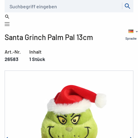
Suche
Santa Grinch Palm Pal 13cm
Sprache
Art.-Nr.
Inhalt
26583
1 Stück