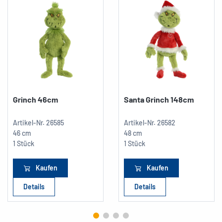
Grinch 46cm
Santa Grinch 148cm
Artikel-Nr.
26585
Artikel-Nr.
26582
46 cm
48 cm
1 Stück
1 Stück
Kaufen
Kaufen
Details
Details